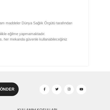
n ham maddeler Dünya Sağlık Örgütü tarafından
inlikle eğilme yapmamaktadır.
e vs. her mekanda güvenle kullanabileceğiniz
KULLANIM KOŞULLARI