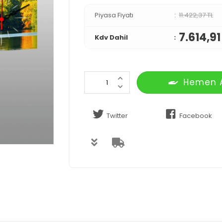
Piyasa Fiyatı
11.422,37 TL
7.614,91
Kdv Dahil
Hemen 
Twitter
Facebook