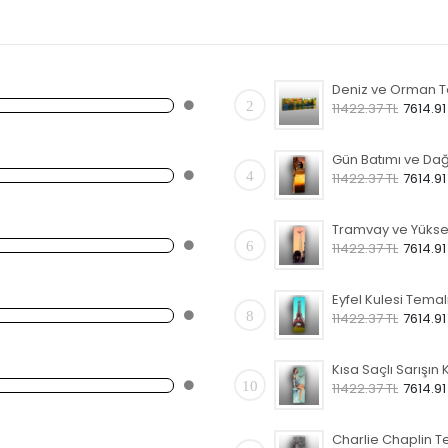
2
11422.37 TL
7614.91
4
11422.37 TL
7614.91
6
11422.37 TL
7614.91
8
11422.37 TL
7614.91
10
11422.37 TL
7614.91