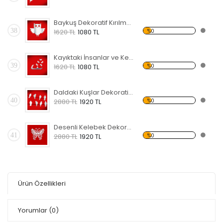
Baykuş Dekoratif Kırılmaz Ayna
38
%0
1620 TL
1080 TL
Kayıktaki İnsanlar ve Kelebekler Dekoratif Kırılmaz Ayna
39
%0
1620 TL
1080 TL
Daldaki Kuşlar Dekoratif Kırılmaz Ayna
40
%0
2880 TL
1920 TL
Desenli Kelebek Dekoratif Kırılmaz Ayna
41
%0
2880 TL
1920 TL
Ürün Özellikleri
Yorumlar
(0)