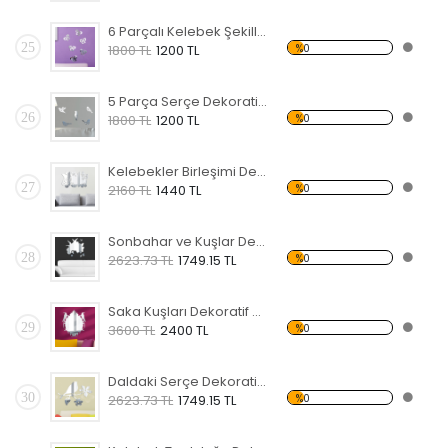
6 Parçalı Kelebek Şekilli Dekoratif Kırılmaz Ayna
25
%0
1800 TL
1200 TL
5 Parça Serçe Dekoratif Kırılmaz Ayna
26
%0
1800 TL
1200 TL
Kelebekler Birleşimi Dekoratif Kırılmaz Ayna
27
%0
2160 TL
1440 TL
Sonbahar ve Kuşlar Dekoratif Kırılmaz Ayna
28
%0
2623.73 TL
1749.15 TL
Saka Kuşları Dekoratif Kırılmaz Ayna
29
%0
3600 TL
2400 TL
Daldaki Serçe Dekoratif Kırılmaz Ayna
30
%0
2623.73 TL
1749.15 TL