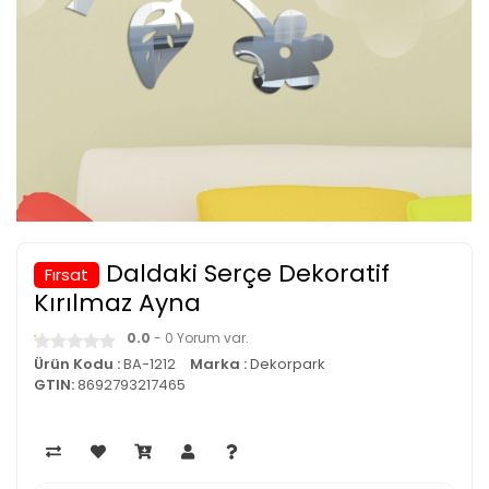
Daldaki Serçe Dekoratif
Fırsat
Kırılmaz Ayna
0.0
- 0 Yorum var.
Ürün Kodu :
BA-1212
Marka :
Dekorpark
GTIN:
8692793217465