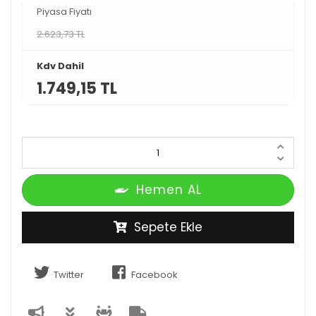
Piyasa Fiyatı
2.623,73 TL
Kdv Dahil
1.749,15 TL
Hemen AL
Sepete Ekle
Twitter
Facebook