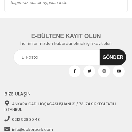
bagımsız olarak uygulanabilir.
E-BÜLTENE KAYIT OLUN
İndirimlerimizden haberdar olmak için kayıt olun.
BİZE ULAŞIN
ANKARA CAD. HOŞAĞASI İŞHANI 31 / 73-74 SİRKECİ FATİH
İSTANBUL
0212 528 30 48
info@dekorpark.com