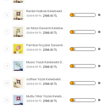
Renkli Halkalı Kelebekli Dekoratif Ahşap Çerçeveli Ayna
6
%0
3294.91 TL
2196.61 TL
arı Mavi Desenli Kelebekli Dekoratif Ahşap Çerçeveli Ayna
7
%0
3294.91 TL
2196.61 TL
Pembe Fırçalar Desenli Kelebekli Dekoratif Ahşap Çerçeveli Ayna
8
%0
3294.91 TL
2196.61 TL
Music Yazılı Kelebekli Dekoratif Ahşap Çerçeveli Ayna
9
%0
3294.91 TL
2196.61 TL
coffee Yazılı Kelebekli Dekoratif Ahşap Çerçeveli Ayna
10
%0
3294.91 TL
2196.61 TL
Mutlu Yıllar Yazılıı Kelebekli Dekoratif Ahşap Çerçeveli Ayna
11
%0
3294.91 TL
2196.61 TL