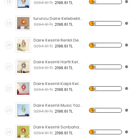
18
%0
3294.91 TL
2196.61 TL
turuncu Daire Kelebekli Dekoratif Ahşap Çerçeveli Ayna
19
%0
3294.91 TL
2196.61 TL
Daire Kesimli Renkli Desenli Kelebekli Dekoratif Ahşap Çerçeveli Ayna
20
%0
3294.91 TL
2196.61 TL
Daire Kesimli Harfli Kelebekli Dekoratif Ahşap Çerçeveli Ayna
21
%0
3294.91 TL
2196.61 TL
Daire Kesimli Kalpli Kelebekli Dekoratif Ahşap Çerçeveli Ayna
22
%0
3294.91 TL
2196.61 TL
Daire Kesimli Music Yazılı Kelebekli Dekoratif Ahşap Çerçeveli Ayna
23
%0
3294.91 TL
2196.61 TL
Daire Kesimli Sonbahar ve Kelebekli Dekoratif Ahşap Çerçeveli Ayna
24
%0
3294.91 TL
2196.61 TL