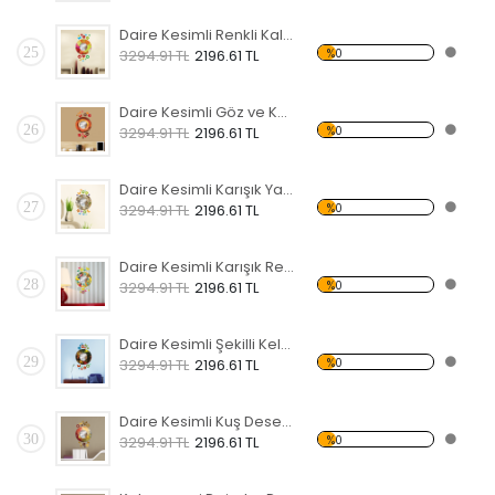
Daire Kesimli Renkli Kalpli Kelebekli Dekoratif Ahşap Çerçeveli Ayna
25
%0
3294.91 TL
2196.61 TL
Daire Kesimli Göz ve Kelebekli Dekoratif Ahşap Çerçeveli Ayna
26
%0
3294.91 TL
2196.61 TL
Daire Kesimli Karışık Yazılı ve Kelebekli Dekoratif Ahşap Çerçeveli Ayna
27
%0
3294.91 TL
2196.61 TL
Daire Kesimli Karışık Renkler ve Kelebekli Dekoratif Ahşap Çerçeveli Ayna
28
%0
3294.91 TL
2196.61 TL
Daire Kesimli Şekilli Kelebekli Dekoratif Ahşap Çerçeveli Ayna
29
%0
3294.91 TL
2196.61 TL
Daire Kesimli Kuş Desenli ve Kelebekli Dekoratif Ahşap Çerçeveli Ayna
30
%0
3294.91 TL
2196.61 TL