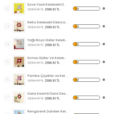
lLove Yazılı Kelebekli Dekoratif Ahşap Çerçeveli Ayna
12
%0
3294.91 TL
2196.61 TL
Retro Kelebekli Dekoratif Ahşap Çerçeveli Ayna
13
%0
3294.91 TL
2196.61 TL
Yağlı Boya Güller Kelebekli Dekoratif Ahşap Çerçeveli Ayna
14
%0
3294.91 TL
2196.61 TL
Kırmızı Güller Ve Kelebekli Dekoratif Ahşap Çerçeveli Ayna
15
%0
3294.91 TL
2196.61 TL
Pembe Çiçekler ve Kelebekli Dekoratif Ahşap Çerçeveli Ayna
16
%0
3294.91 TL
2196.61 TL
Daire Kesimli Daire Desenli Kelebekli Dekoratif Ahşap Çerçeveli Ayna
17
%0
3294.91 TL
2196.61 TL
Rengarenk Daireler Kelebekli Dekoratif Ahşap Çerçeveli Ayna