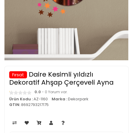
Daire Kesimli yıldızlı
Fırsat
Dekoratif Ahşap Çerçeveli Ayna
0.0
- 0 Yorum var.
Ürün Kodu :
AZ-1160
Marka :
Dekorpark
GTIN:
8692793217175