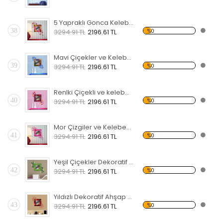
5 Yapraklı Gonca Kelebekli Dekoratif Ahşap Çerçeveli Ayna
38
%0
3294.91 TL
2196.61 TL
Mavi Çiçekler ve Kelebekler Dekoratif Ahşap Çerçeveli Ayna
39
%0
3294.91 TL
2196.61 TL
Renlki Çiçekli ve kelebekli Dekoratif Ahşap Çerçeveli Ayna
40
%0
3294.91 TL
2196.61 TL
Mor Çizgiler ve Kelebekler Dekoratif Ahşap Çerçeveli Ayna
41
%0
3294.91 TL
2196.61 TL
Yeşil Çiçekler Dekoratif Ahşap Çerçeveli Ayna
42
%0
3294.91 TL
2196.61 TL
Yıldızlı Dekoratif Ahşap Çerçeveli Ayna
43
%0
3294.91 TL
2196.61 TL