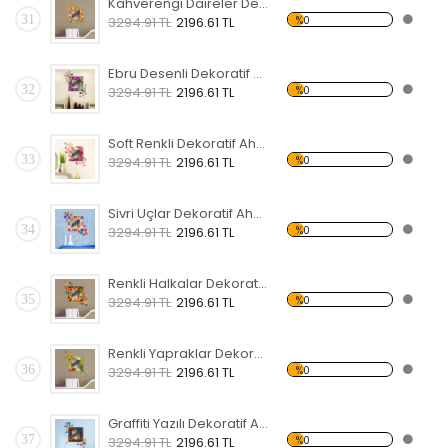
Kahverengi Daireler Dekoratif Ahşap Çerçeveli Ayna
31
%0
3294.91 TL
2196.61 TL
Ebru Desenli Dekoratif Ahşap Çerçeveli Ayna
32
%0
3294.91 TL
2196.61 TL
Soft Renkli Dekoratif Ahşap Çerçeveli Ayna
33
%0
3294.91 TL
2196.61 TL
Sivri Uçlar Dekoratif Ahşap Çerçeveli Ayna
34
%0
3294.91 TL
2196.61 TL
Renkli Halkalar Dekoratif Ahşap Çerçeveli Ayna
35
%0
3294.91 TL
2196.61 TL
Renkli Yapraklar Dekoratif Ahşap Çerçeveli Ayna
36
%0
3294.91 TL
2196.61 TL
Graffiti Yazılı Dekoratif Ahşap Çerçeveli Ayna
37
%0
3294.91 TL
2196.61 TL