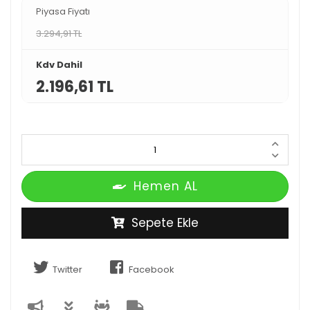
Piyasa Fiyatı
3.294,91 TL
Kdv Dahil
2.196,61 TL
Hemen AL
Sepete Ekle
Twitter
Facebook