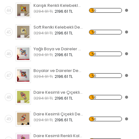
Karışık Renkli Kelebekler ve Çiçekler Dekoratif Ahşap Çerçeveli Ayna
44
%0
3294.91 TL
2196.61 TL
Soft Renlki Kelebekli Dekoratif Ahşap Çerçeveli Ayna
45
%0
3294.91 TL
2196.61 TL
Yağlı Boya ve Daireler Dekoratif Ahşap Çerçeveli Ayna
46
%0
3294.91 TL
2196.61 TL
Boyalar ve Daireler Dekoratif Ahşap Çerçeveli Ayna
47
%0
3294.91 TL
2196.61 TL
Daire Kesimli ve Çiçekli Dekoratif Ahşap Çerçeveli Ayna
48
%0
3294.91 TL
2196.61 TL
Daire Kesimli Çiçekli Dekoratif Ahşap Çerçeveli Ayna
49
%0
3294.91 TL
2196.61 TL
Daire Kesimli Renkli Kalpler Dekoratif Ahşap Çerçeveli Ayna