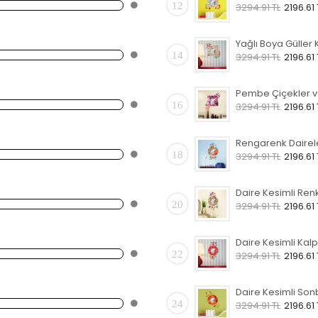
12
3294.91 TL
2196.61 
14
3294.91 TL
2196.61 
16
3294.91 TL
2196.61 
18
3294.91 TL
2196.61 
20
3294.91 TL
2196.61 
22
3294.91 TL
2196.61 
24
3294.91 TL
2196.61 