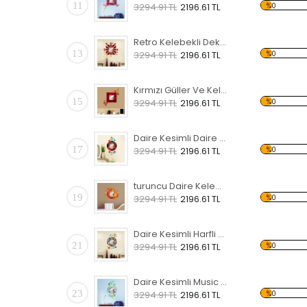
11
%0
3294.91 TL
2196.61 TL
Retro Kelebekli Dekoratif Ahşap Çerçeveli Ayna
13
%0
3294.91 TL
2196.61 TL
Kırmızı Güller Ve Kelebekli Dekoratif Ahşap Çerçeveli Ayna
15
%0
3294.91 TL
2196.61 TL
Daire Kesimli Daire Desenli Kelebekli Dekoratif Ahşap Çerçeveli Ayna
17
%0
3294.91 TL
2196.61 TL
turuncu Daire Kelebekli Dekoratif Ahşap Çerçeveli Ayna
19
%0
3294.91 TL
2196.61 TL
Daire Kesimli Harfli Kelebekli Dekoratif Ahşap Çerçeveli Ayna
21
%0
3294.91 TL
2196.61 TL
Daire Kesimli Music Yazılı Kelebekli Dekoratif Ahşap Çerçeveli Ayna
23
%0
3294.91 TL
2196.61 TL