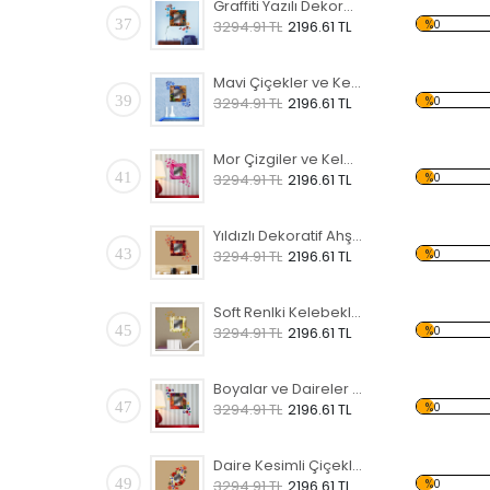
Graffiti Yazılı Dekoratif Ahşap Çerçeveli Ayna
37
%0
3294.91 TL
2196.61 TL
Mavi Çiçekler ve Kelebekler Dekoratif Ahşap Çerçeveli Ayna
39
%0
3294.91 TL
2196.61 TL
Mor Çizgiler ve Kelebekler Dekoratif Ahşap Çerçeveli Ayna
41
%0
3294.91 TL
2196.61 TL
Yıldızlı Dekoratif Ahşap Çerçeveli Ayna
43
%0
3294.91 TL
2196.61 TL
Soft Renlki Kelebekli Dekoratif Ahşap Çerçeveli Ayna
45
%0
3294.91 TL
2196.61 TL
Boyalar ve Daireler Dekoratif Ahşap Çerçeveli Ayna
47
%0
3294.91 TL
2196.61 TL
Daire Kesimli Çiçekli Dekoratif Ahşap Çerçeveli Ayna
49
%0
3294.91 TL
2196.61 TL