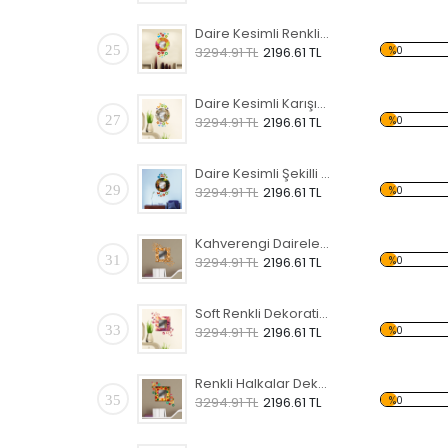
Daire Kesimli Renkli Kalpli Kelebekli Dekoratif Ahşap Çerçeveli Ayna
25
%0
3294.91 TL
2196.61 TL
Daire Kesimli Karışık Yazılı ve Kelebekli Dekoratif Ahşap Çerçeveli Ayna
27
%0
3294.91 TL
2196.61 TL
Daire Kesimli Şekilli Kelebekli Dekoratif Ahşap Çerçeveli Ayna
29
%0
3294.91 TL
2196.61 TL
Kahverengi Daireler Dekoratif Ahşap Çerçeveli Ayna
31
%0
3294.91 TL
2196.61 TL
Soft Renkli Dekoratif Ahşap Çerçeveli Ayna
33
%0
3294.91 TL
2196.61 TL
Renkli Halkalar Dekoratif Ahşap Çerçeveli Ayna
35
%0
3294.91 TL
2196.61 TL