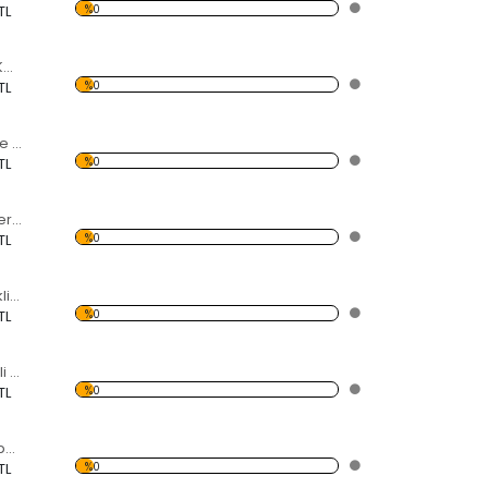
%0
TL
Yağlı Boya Güller Kelebekli Dekoratif Ahşap Çerçeveli Ayna
%0
TL
Pembe Çiçekler ve Kelebekli Dekoratif Ahşap Çerçeveli Ayna
%0
TL
Rengarenk Daireler Kelebekli Dekoratif Ahşap Çerçeveli Ayna
%0
TL
Daire Kesimli Renkli Desenli Kelebekli Dekoratif Ahşap Çerçeveli Ayna
%0
TL
Daire Kesimli Kalpli Kelebekli Dekoratif Ahşap Çerçeveli Ayna
%0
TL
Daire Kesimli Sonbahar ve Kelebekli Dekoratif Ahşap Çerçeveli Ayna
%0
TL