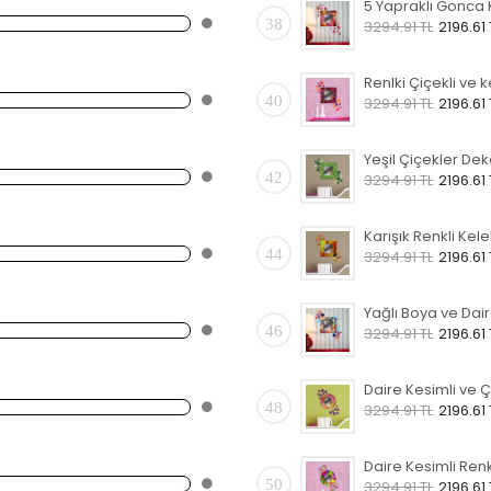
38
3294.91 TL
2196.61 
40
3294.91 TL
2196.61 
42
3294.91 TL
2196.61 
44
3294.91 TL
2196.61 
46
3294.91 TL
2196.61 
48
3294.91 TL
2196.61 
50
3294.91 TL
2196.61 