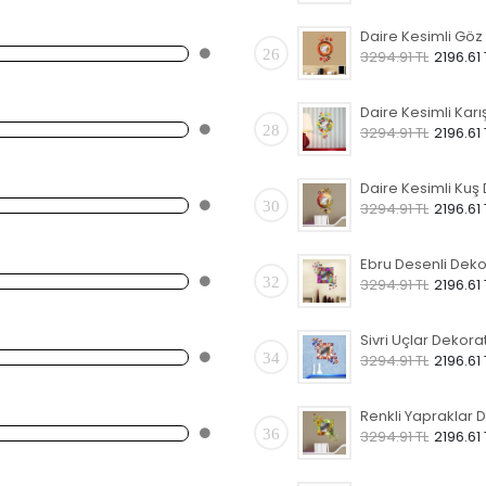
26
3294.91 TL
2196.61 
28
3294.91 TL
2196.61 
30
3294.91 TL
2196.61 
32
3294.91 TL
2196.61 
34
3294.91 TL
2196.61 
36
3294.91 TL
2196.61 