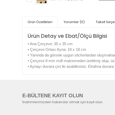
Ürün Özellikleri
Yorumlar
(0)
Taksit Seçe
Ürün Detay ve Ebat/Ölçü Bilgisi
• Ana Çerçeve: 35 x 35 cm
• Çerçeve Ortası Ayna: 18 x 18 cm
• Yanında da görsele uygun stickerlardan oluşmaktad
• Çerçeve 8 mm mdf malzemeden üretilmiş olup, üzeri
• Aynayı duvara çivi ile asabilirsiniz. Etrafına duvar
E-BÜLTENE KAYIT OLUN
İndirimlerimizden haberdar olmak için kayıt olun.