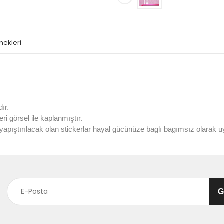
nekleri
ır.
 görsel ile kaplanmıştır.
a yapıştırılacak olan stickerlar hayal gücünüze baglı bagımsız olarak uy