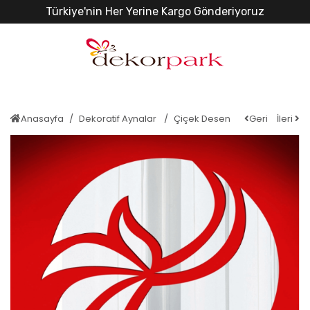
Türkiye'nin Her Yerine Kargo Gönderiyoruz
Anasayfa
Dekoratif Aynalar
Çiçek Desen
Geri
İleri