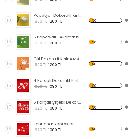
Papatyalı Dekoratif Kırılmaz Ayna
13
%0
1800 TL
1200 TL
5 Papatyalı Dekoratif Kırılmaz Ayna
14
%0
1800 TL
1200 TL
Gül Dekoratif Kırılmaz Ayna
15
%0
1800 TL
1200 TL
4 Parçalı Dekoratif Kırılmaz Ayna
16
%0
1620 TL
1080 TL
6 Parçalı Çiçekli Dekoratif Kırılmaz Ayna
17
%0
1620 TL
1080 TL
sonbahar Yaprakları Dekoratif Kırılmaz Ayna
18
%0
1620 TL
1080 TL