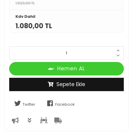
1.620,00 TL
Kdv Dahil
1.080,00 TL
Hemen AL
Sepete Ekle
Twitter
Facebook