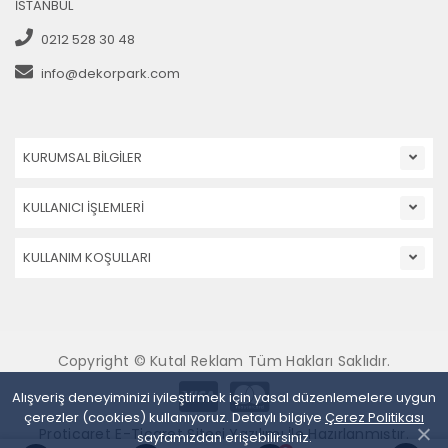
İSTANBUL
0212 528 30 48
info@dekorpark.com
KURUMSAL BİLGİLER
KULLANICI İŞLEMLERİ
KULLANIM KOŞULLARI
Copyright © Kutal Reklam Tüm Hakları Saklıdır.
Alışveriş deneyiminizi iyileştirmek için yasal düzenlemelere uygun
çerezler (cookies) kullanıyoruz. Detaylı bilgiye
Çerez Politikası
Proticaret E-Ticaret Sitesi Yazılımı İle Hazırlanmıştır.
sayfamızdan erişebilirsiniz.