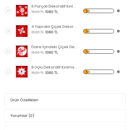
6 Parçalı Dekoratif Kırılmaz Ayna
19
%0
1620 TL
1080 TL
4 Yapraklı Çiçek Dekoratif Kırılmaz Ayna
20
%0
1620 TL
1080 TL
Daire İçindeki Çiçek Dekoratif Kırılmaz Ayna
21
%0
1620 TL
1080 TL
8 Uçlu Dekoratif Kırılmaz Ayna
22
%0
1620 TL
1080 TL
Ürün Özellikleri
Yorumlar
(0)