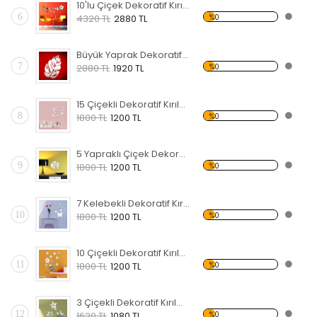
10'lu Çiçek Dekoratif Kırılmaz Ayna
6
%0
4320 TL
2880 TL
Büyük Yaprak Dekoratif Kırılmaz Ayna
7
%0
2880 TL
1920 TL
15 Çiçekli Dekoratif Kırılmaz Ayna
8
%0
1800 TL
1200 TL
5 Yapraklı Çiçek Dekoratif Kırılmaz Ayna
9
%0
1800 TL
1200 TL
7 Kelebekli Dekoratif Kırılmaz Ayna
10
%0
1800 TL
1200 TL
10 Çiçekli Dekoratif Kırılmaz Ayna
11
%0
1800 TL
1200 TL
3 Çiçekli Dekoratif Kırılmaz Ayna
12
%0
1620 TL
1080 TL