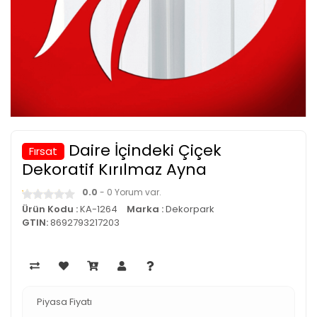
Daire İçindeki Çiçek
Fırsat
Dekoratif Kırılmaz Ayna
0.0
- 0 Yorum var.
Ürün Kodu :
KA-1264
Marka :
Dekorpark
GTIN:
8692793217203
Piyasa Fiyatı