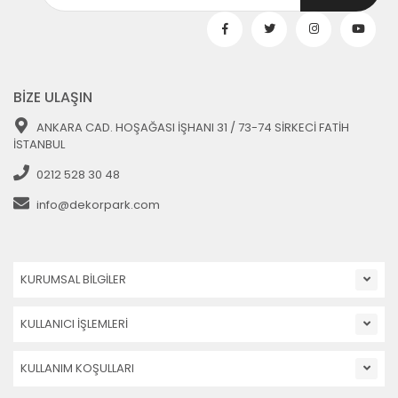
BİZE ULAŞIN
ANKARA CAD. HOŞAĞASI İŞHANI 31 / 73-74 SİRKECİ FATİH
İSTANBUL
0212 528 30 48
info@dekorpark.com
KURUMSAL BİLGİLER
KULLANICI İŞLEMLERİ
KULLANIM KOŞULLARI