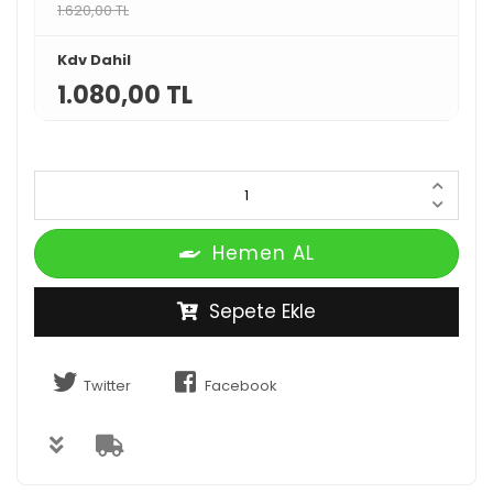
1.620,00 TL
Kdv Dahil
1.080,00 TL
Hemen AL
Sepete Ekle
Twitter
Facebook