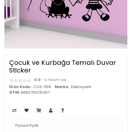
Çocuk ve Kurbağa Temalı Duvar
Sticker
0.0
- 0 Yorum var.
Ürün Kodu :
COS-1159
Marka :
Dekorpark
GTIN:
8692793215367
Piyasa Fiyatı