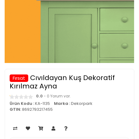
Cıvıldayan Kuş Dekoratif
Fırsat
Kırılmaz Ayna
0.0
- 0 Yorum var.
Ürün Kodu :
KA-1135
Marka :
Dekorpark
GTIN:
8692793217455