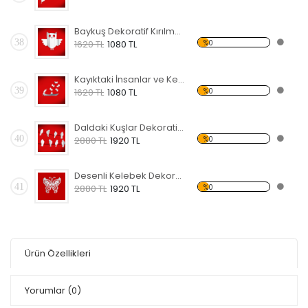
Baykuş Dekoratif Kırılmaz Ayna
38
%0
1620 TL
1080 TL
Kayıktaki İnsanlar ve Kelebekler Dekoratif Kırılmaz Ayna
39
%0
1620 TL
1080 TL
Daldaki Kuşlar Dekoratif Kırılmaz Ayna
40
%0
2880 TL
1920 TL
Desenli Kelebek Dekoratif Kırılmaz Ayna
41
%0
2880 TL
1920 TL
Ürün Özellikleri
Yorumlar
(0)