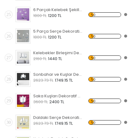
6 Parçalı Kelebek Şekilli Dekoratif Kırılmaz Ayna
25
%0
1800 TL
1200 TL
5 Parça Serçe Dekoratif Kırılmaz Ayna
26
%0
1800 TL
1200 TL
Kelebekler Birleşimi Dekoratif Kırılmaz Ayna
27
%0
2160 TL
1440 TL
Sonbahar ve Kuşlar Dekoratif Kırılmaz Ayna
28
%0
2623.73 TL
1749.15 TL
Saka Kuşları Dekoratif Kırılmaz Ayna
29
%0
3600 TL
2400 TL
Daldaki Serçe Dekoratif Kırılmaz Ayna
30
%0
2623.73 TL
1749.15 TL