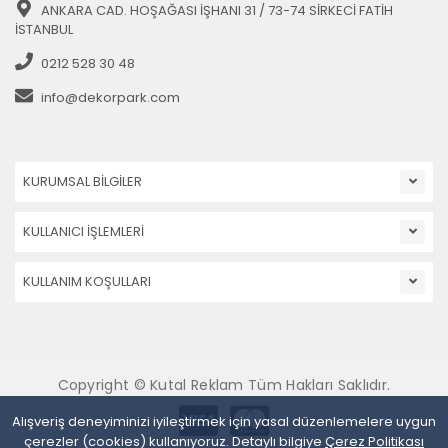
ANKARA CAD. HOŞAĞASI İŞHANI 31 / 73-74 SİRKECİ FATİH
İSTANBUL
0212 528 30 48
info@dekorpark.com
KURUMSAL BİLGİLER
KULLANICI İŞLEMLERİ
KULLANIM KOŞULLARI
Copyright © Kutal Reklam Tüm Hakları Saklıdır.
Alışveriş deneyiminizi iyileştirmek için yasal düzenlemelere uygun
çerezler (cookies) kullanıyoruz. Detaylı bilgiye
Çerez Politikası