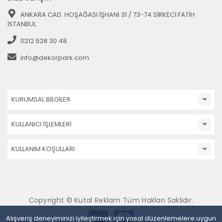
ANKARA CAD. HOŞAĞASI İŞHANI 31 / 73-74 SİRKECİ FATİH
İSTANBUL
0212 528 30 48
info@dekorpark.com
KURUMSAL BİLGİLER
KULLANICI İŞLEMLERİ
KULLANIM KOŞULLARI
Copyright © Kutal Reklam Tüm Hakları Saklıdır.
Alışveriş deneyiminizi iyileştirmek için yasal düzenlemelere uygun