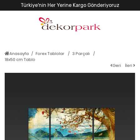
Türkiye'nin Her Yerine Kargo Gönderiyoruz
Anasayfa
Forex Tablolar
3 Parçalı
18x50 cm Tablo
Geri
İleri