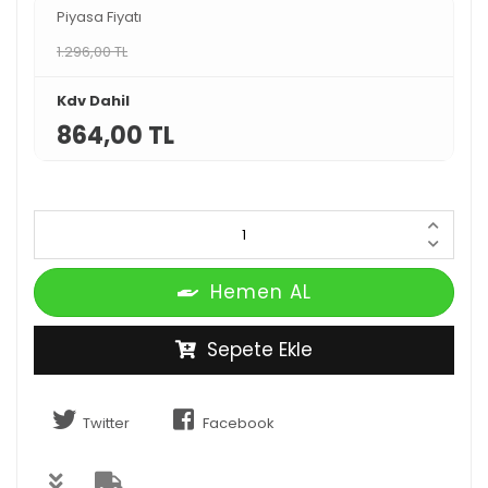
Piyasa Fiyatı
1.296,00 TL
Kdv Dahil
864,00 TL
Hemen AL
Sepete Ekle
Twitter
Facebook