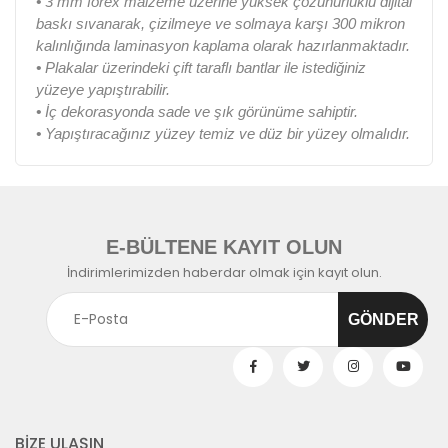
•
3 mm forex malzeme üzerine yüksek çözünürlüklü dijital
baskı sıvanarak, çizilmeye ve solmaya karşı 300 mikron
kalınlığında laminasyon kaplama olarak hazırlanmaktadır.
•
Plakalar üzerindeki çift taraflı bantlar ile istediğiniz
yüzeye yapıştırabilir.
•
İç dekorasyonda sade ve şık görünüme sahiptir.
•
Yapıştıracağınız yüzey temiz ve düz bir yüzey olmalıdır.
E-BÜLTENE KAYIT OLUN
İndirimlerimizden haberdar olmak için kayıt olun.
BİZE ULAŞIN