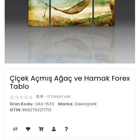
Çiçek Açmış Ağaç ve Hamak Forex
Tablo
0.0
- 0 Yorum var.
Ürün Kodu :
3AS-1533
Marka :
Dekorpark
GTIN:
8692793217713