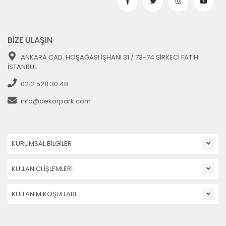
BİZE ULAŞIN
ANKARA CAD. HOŞAĞASI İŞHANI 31 / 73-74 SİRKECİ FATİH
İSTANBUL
0212 528 30 48
info@dekorpark.com
KURUMSAL BİLGİLER
KULLANICI İŞLEMLERİ
KULLANIM KOŞULLARI