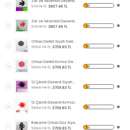
Zar ve İskambil Desenli Siyah Dekoratif Duvar Saati
31
%0
5711.19 TL
3807.46 TL
Zar ve İskambil Desenli Kırmızı Dekoratif Duvar Saati
32
%0
5711.19 TL
3807.46 TL
Ortası Delikli Siyah Dekoratif Duvar Saati
33
%0
5564.74 TL
3709.83 TL
Ortası Delikli Kırmızı Dekoratif Duvar Saati
34
%0
5564.74 TL
3709.83 TL
12 Çıkıntı Desenli Siyah Dekoratif Duvar Saati
35
%0
5564.74 TL
3709.83 TL
12 Çıkıntı Desenli Kırmızı Dekoratif Duvar Saati
36
%0
5564.74 TL
3709.83 TL
Rakamlı Ortası Düz Siyah Dekoratif Duvar Saati
37
%0
5564.74 TL
3709.83 TL