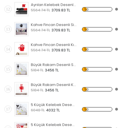
Ayrılan Kelebek Desenli Kırmızı Dekoratif Duvar Saati
12
%0
5564.74 TL
3709.83 TL
Kahve Fincan Desenli Siyah Dekoratif Duvar Saati
13
%0
5564.74 TL
3709.83 TL
Kahve Fincan Desenli Kırmızı Dekoratif Duvar Saati
14
%0
5564.74 TL
3709.83 TL
Büyük Rakam Desenli Siyah Dekoratif Duvar Saati
15
%0
5184 TL
3456 TL
Büyük Rakam Desenli Kırmızı Dekoratif Duvar Saati
16
%0
5184 TL
3456 TL
5 Küçük Kelebek Desenli Siyah Dekoratif Duvar Saati
17
%0
6048 TL
4032 TL
5 Küçük Kelebek Desenli Kırmızı Dekoratif Duvar Saati