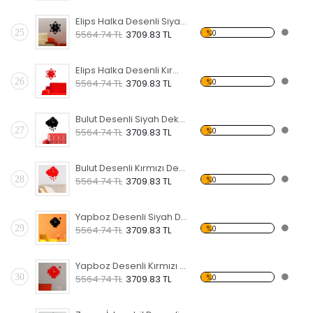
Elips Halka Desenli Siyah Dekoratif Duvar Saati
25
%0
5564.74 TL
3709.83 TL
Elips Halka Desenli Kırmızı Dekoratif Duvar Saati
26
%0
5564.74 TL
3709.83 TL
Bulut Desenli Siyah Dekoratif Duvar Saati
27
%0
5564.74 TL
3709.83 TL
Bulut Desenli Kırmızı Dekoratif Duvar Saati
28
%0
5564.74 TL
3709.83 TL
Yapboz Desenli Siyah Dekoratif Duvar Saati
29
%0
5564.74 TL
3709.83 TL
Yapboz Desenli Kırmızı Dekoratif Duvar Saati
30
%0
5564.74 TL
3709.83 TL