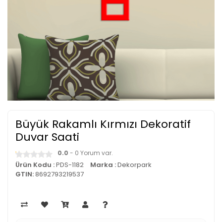
Büyük Rakamlı Kırmızı Dekoratif
Duvar Saati
0.0
- 0 Yorum var.
Ürün Kodu :
PDS-1182
Marka :
Dekorpark
GTIN:
8692793219537