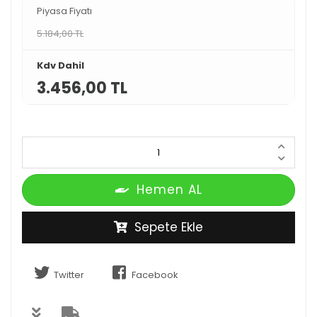
Piyasa Fiyatı
5.184,00 TL
Kdv Dahil
3.456,00 TL
Hemen AL
Sepete Ekle
Twitter
Facebook