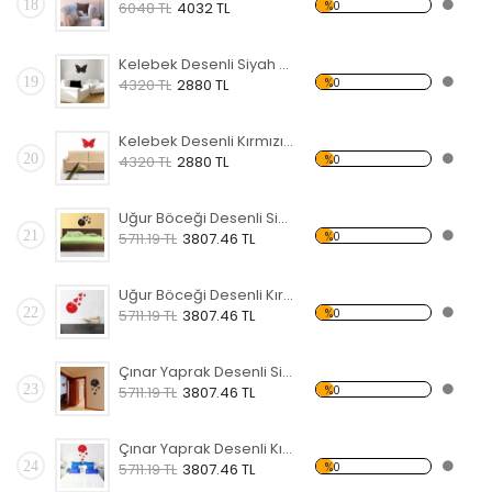
18
%0
6048 TL
4032 TL
Kelebek Desenli Siyah Dekoratif Duvar Saati
19
%0
4320 TL
2880 TL
Kelebek Desenli Kırmızı Dekoratif Duvar Saati
20
%0
4320 TL
2880 TL
Uğur Böceği Desenli Siyah Dekoratif Duvar Saati
21
%0
5711.19 TL
3807.46 TL
Uğur Böceği Desenli Kırmızı Dekoratif Duvar Saati
22
%0
5711.19 TL
3807.46 TL
Çınar Yaprak Desenli Siyah Dekoratif Duvar Saati
23
%0
5711.19 TL
3807.46 TL
Çınar Yaprak Desenli Kırmızı Dekoratif Duvar Saati
24
%0
5711.19 TL
3807.46 TL