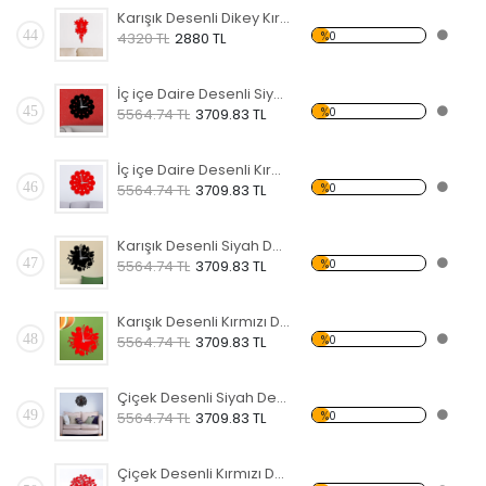
Karışık Desenli Dikey Kırmızı Dekoratif Duvar Saati
44
%0
4320 TL
2880 TL
İç içe Daire Desenli Siyah Dekoratif Duvar Saati
45
%0
5564.74 TL
3709.83 TL
İç içe Daire Desenli Kırmızı Dekoratif Duvar Saati
46
%0
5564.74 TL
3709.83 TL
Karışık Desenli Siyah Dekoratif Duvar Saati
47
%0
5564.74 TL
3709.83 TL
Karışık Desenli Kırmızı Dekoratif Duvar Saati
48
%0
5564.74 TL
3709.83 TL
Çiçek Desenli Siyah Dekoratif Duvar Saati
49
%0
5564.74 TL
3709.83 TL
Çiçek Desenli Kırmızı Dekoratif Duvar Saati