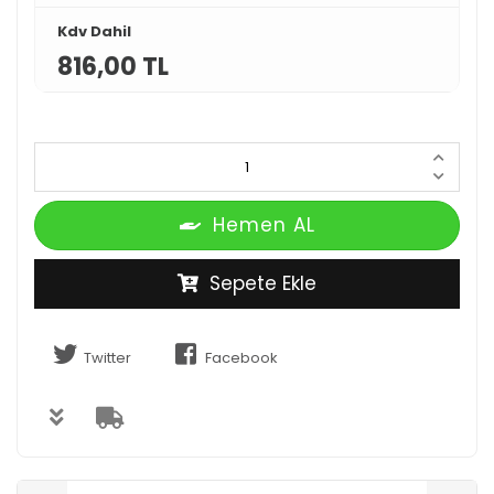
Kdv Dahil
816,00 TL
Hemen AL
Sepete Ekle
Twitter
Facebook