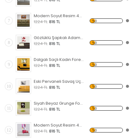
Modern Soyut Resim 46 Forex Tablo
7
%0
1224 TL
816 TL
Gözlüklü Şapkalı Adam Forex Tablo
8
%0
1224 TL
816 TL
Dalgalı Saçlı Kadın Forex Tablo
9
%0
1224 TL
816 TL
Eski Pervaneli Savaş Uçağı Forex Tablo
10
%0
1224 TL
816 TL
Siyah Beyaz Grunge Forex Tablo
11
%0
1224 TL
816 TL
Modern Soyut Resim 45 Forex Tablo
12
%0
1224 TL
816 TL