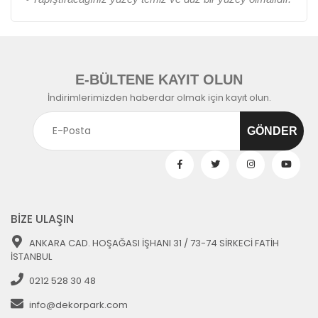
E-BÜLTENE KAYIT OLUN
İndirimlerimizden haberdar olmak için kayıt olun.
BİZE ULAŞIN
ANKARA CAD. HOŞAĞASI İŞHANI 31 / 73-74 SİRKECİ FATİH
İSTANBUL
0212 528 30 48
info@dekorpark.com