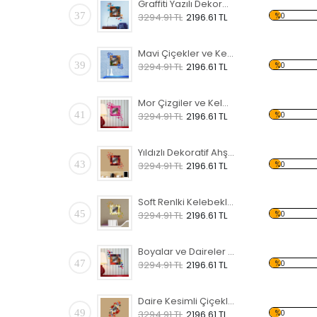
Graffiti Yazılı Dekoratif Ahşap Çerçeveli Ayna
37
%0
3294.91 TL
2196.61 TL
Mavi Çiçekler ve Kelebekler Dekoratif Ahşap Çerçeveli Ayna
39
%0
3294.91 TL
2196.61 TL
Mor Çizgiler ve Kelebekler Dekoratif Ahşap Çerçeveli Ayna
41
%0
3294.91 TL
2196.61 TL
Yıldızlı Dekoratif Ahşap Çerçeveli Ayna
43
%0
3294.91 TL
2196.61 TL
Soft Renlki Kelebekli Dekoratif Ahşap Çerçeveli Ayna
45
%0
3294.91 TL
2196.61 TL
Boyalar ve Daireler Dekoratif Ahşap Çerçeveli Ayna
47
%0
3294.91 TL
2196.61 TL
Daire Kesimli Çiçekli Dekoratif Ahşap Çerçeveli Ayna
49
%0
3294.91 TL
2196.61 TL