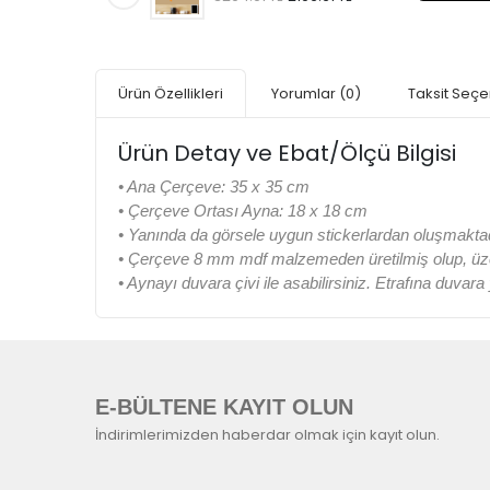
Ürün Özellikleri
Yorumlar
(0)
Taksit Seçe
Ürün Detay ve Ebat/Ölçü Bilgisi
• Ana Çerçeve: 35 x 35 cm
• Çerçeve Ortası Ayna: 18 x 18 cm
• Yanında da görsele uygun stickerlardan oluşmaktad
• Çerçeve 8 mm mdf malzemeden üretilmiş olup, üzeri
• Aynayı duvara çivi ile asabilirsiniz. Etrafına duvar
E-BÜLTENE KAYIT OLUN
İndirimlerimizden haberdar olmak için kayıt olun.