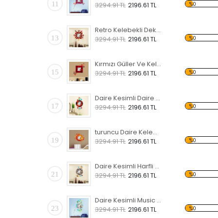
11
%0
3294.91 TL
2196.61 TL
Retro Kelebekli Dekoratif Ahşap Çerçeveli Ayna
13
%0
3294.91 TL
2196.61 TL
Kırmızı Güller Ve Kelebekli Dekoratif Ahşap Çerçeveli Ayna
15
%0
3294.91 TL
2196.61 TL
Daire Kesimli Daire Desenli Kelebekli Dekoratif Ahşap Çerçeveli Ayna
17
%0
3294.91 TL
2196.61 TL
turuncu Daire Kelebekli Dekoratif Ahşap Çerçeveli Ayna
19
%0
3294.91 TL
2196.61 TL
Daire Kesimli Harfli Kelebekli Dekoratif Ahşap Çerçeveli Ayna
21
%0
3294.91 TL
2196.61 TL
Daire Kesimli Music Yazılı Kelebekli Dekoratif Ahşap Çerçeveli Ayna
23
%0
3294.91 TL
2196.61 TL