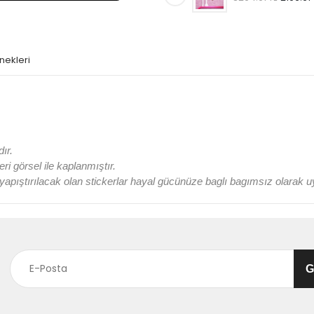
nekleri
ır.
 görsel ile kaplanmıştır.
a yapıştırılacak olan stickerlar hayal gücünüze baglı bagımsız olarak uy