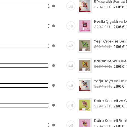
38
3294.91 TL
2196.61 
40
3294.91 TL
2196.61 
42
3294.91 TL
2196.61 
44
3294.91 TL
2196.61 
46
3294.91 TL
2196.61 
48
3294.91 TL
2196.61 
50
3294.91 TL
2196.61 