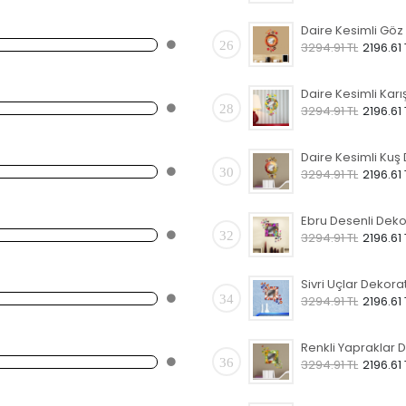
26
3294.91 TL
2196.61 
28
3294.91 TL
2196.61 
30
3294.91 TL
2196.61 
32
3294.91 TL
2196.61 
34
3294.91 TL
2196.61 
36
3294.91 TL
2196.61 