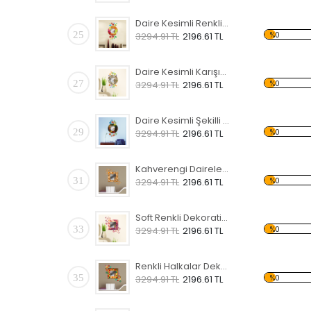
Daire Kesimli Renkli Kalpli Kelebekli Dekoratif Ahşap Çerçeveli Ayna
25
%0
3294.91 TL
2196.61 TL
Daire Kesimli Karışık Yazılı ve Kelebekli Dekoratif Ahşap Çerçeveli Ayna
27
%0
3294.91 TL
2196.61 TL
Daire Kesimli Şekilli Kelebekli Dekoratif Ahşap Çerçeveli Ayna
29
%0
3294.91 TL
2196.61 TL
Kahverengi Daireler Dekoratif Ahşap Çerçeveli Ayna
31
%0
3294.91 TL
2196.61 TL
Soft Renkli Dekoratif Ahşap Çerçeveli Ayna
33
%0
3294.91 TL
2196.61 TL
Renkli Halkalar Dekoratif Ahşap Çerçeveli Ayna
35
%0
3294.91 TL
2196.61 TL