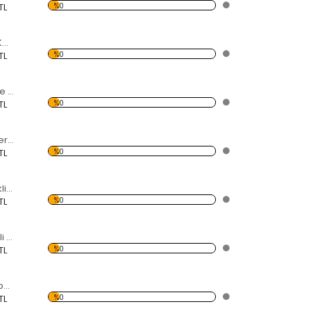
%0
TL
Yağlı Boya Güller Kelebekli Dekoratif Ahşap Çerçeveli Ayna
%0
TL
Pembe Çiçekler ve Kelebekli Dekoratif Ahşap Çerçeveli Ayna
%0
TL
Rengarenk Daireler Kelebekli Dekoratif Ahşap Çerçeveli Ayna
%0
TL
Daire Kesimli Renkli Desenli Kelebekli Dekoratif Ahşap Çerçeveli Ayna
%0
TL
Daire Kesimli Kalpli Kelebekli Dekoratif Ahşap Çerçeveli Ayna
%0
TL
Daire Kesimli Sonbahar ve Kelebekli Dekoratif Ahşap Çerçeveli Ayna
%0
TL