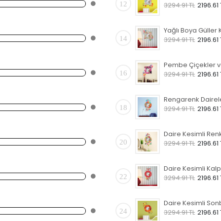
12
3294.91 TL
2196.61 
14
3294.91 TL
2196.61 
16
3294.91 TL
2196.61 
18
3294.91 TL
2196.61 
20
3294.91 TL
2196.61 
22
3294.91 TL
2196.61 
24
3294.91 TL
2196.61 