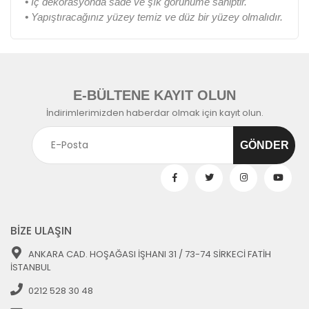
•
İç dekorasyonda sade ve şık görünüme sahiptir.
•
Yapıştıracağınız yüzey temiz ve düz bir yüzey olmalıdır.
E-BÜLTENE KAYIT OLUN
İndirimlerimizden haberdar olmak için kayıt olun.
BİZE ULAŞIN
ANKARA CAD. HOŞAĞASI İŞHANI 31 / 73-74 SİRKECİ FATİH
İSTANBUL
0212 528 30 48