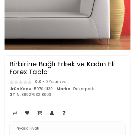
Birbirine Bağlı Erkek ve Kadın Eli
Forex Tablo
0.0
- 0 Yorum var.
Ürün Kodu :
5070-1130
Marka :
Dekorpark
GTIN:
8692793218003
Piyasa Fiyatı