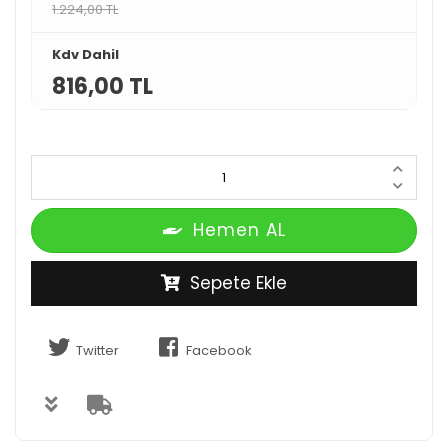
1.224,00 TL
Kdv Dahil
816,00 TL
Hemen AL
Sepete Ekle
Twitter
Facebook