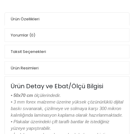
Ürün Özellikleri
Yorumlar
(0)
Taksit Seçenekleri
Ürün Resimleri
Ürün Detay ve Ebat/Ölçü Bilgisi
• 50x70 cm
ölçülerindedir.
•
3 mm forex malzeme üzerine yüksek çözünürlüklü dijital
baskı sıvanarak, çizilmeye ve solmaya karşı 300 mikron
kalınlığında laminasyon kaplama olarak hazırlanmaktadır.
•
Plakalar üzerindeki çift taraflı bantlar ile istediğiniz
yüzeye yapıştırabilir.