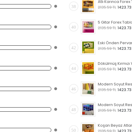
38
2135.59 TL
1423.73
5 Gitar Forex Tabl
40
2135.59 TL
1423.73
42
2135.59 TL
1423.73
44
2135.59 TL
1423.73
46
2135.59 TL
1423.73
48
2135.59 TL
1423.73
50
2135.59 TL
1423.73