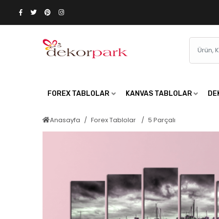
FOREX TABLOLAR
KANVAS TABLOLAR
DE
Anasayfa
Forex Tablolar
5 Parçalı