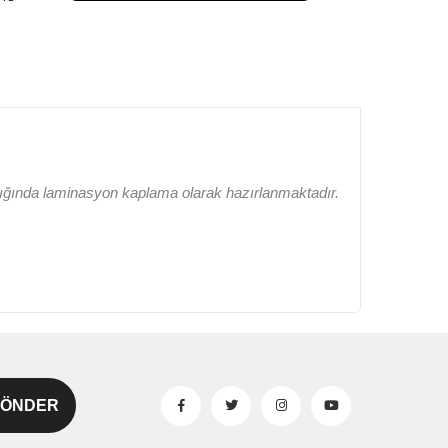
lığında laminasyon kaplama olarak hazırlanmaktadır.