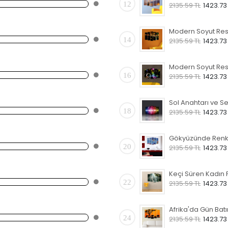
12
2135.59 TL
1423.73
14
2135.59 TL
1423.73
16
2135.59 TL
1423.73
18
2135.59 TL
1423.73
20
2135.59 TL
1423.73
22
2135.59 TL
1423.73
24
2135.59 TL
1423.73