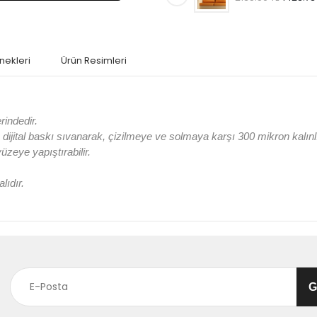
nekleri
Ürün Resimleri
rindedir.
jital baskı sıvanarak, çizilmeye ve solmaya karşı 300 mikron kalın
 yüzeye yapıştırabilir.
lıdır.