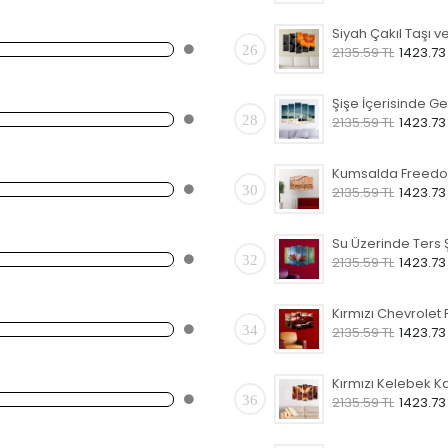
26
2135.59 TL
1423.73
28
2135.59 TL
1423.73
30
2135.59 TL
1423.73
32
2135.59 TL
1423.73
34
2135.59 TL
1423.73
36
2135.59 TL
1423.73