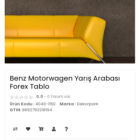
Benz Motorwagen Yarış Arabası
Forex Tablo
0.0
- 0 Yorum var.
Ürün Kodu :
4040-1150
Marka :
Dekorpark
GTIN:
8692793218194