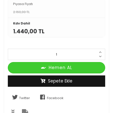
Piyasa Fiyatı
2.160,00 TL
Kdv Dahil
1.440,00 TL
Hemen AL
Sepete Ekle
Twitter
Facebook