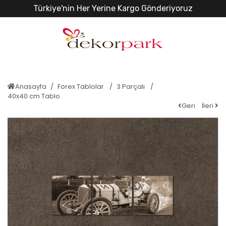
Türkiye'nin Her Yerine Kargo Gönderiyoruz
Anasayfa
Forex Tablolar
3 Parçalı
40x40 cm Tablo
Geri
İleri