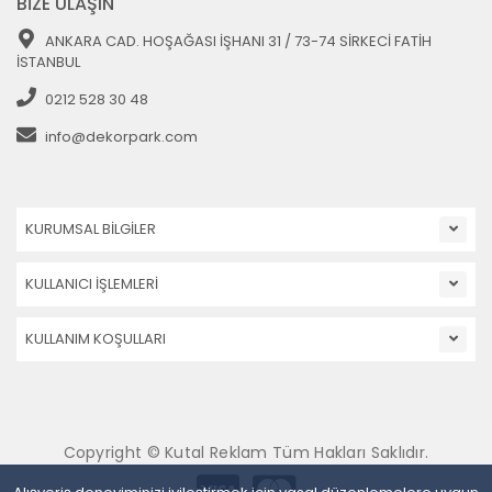
BİZE ULAŞIN
ANKARA CAD. HOŞAĞASI İŞHANI 31 / 73-74 SİRKECİ FATİH
İSTANBUL
0212 528 30 48
info@dekorpark.com
KURUMSAL BİLGİLER
KULLANICI İŞLEMLERİ
KULLANIM KOŞULLARI
Copyright © Kutal Reklam Tüm Hakları Saklıdır.