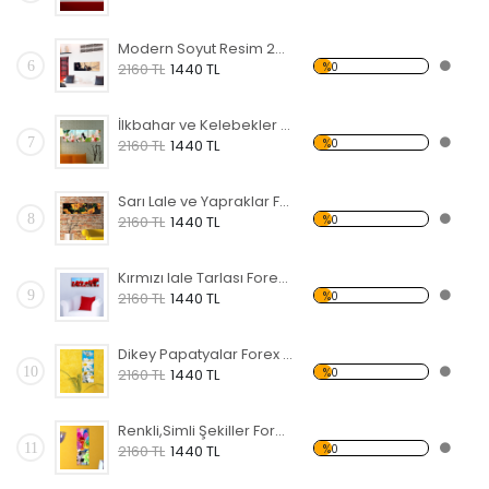
Modern Soyut Resim 24 Forex Tablo
6
%0
2160 TL
1440 TL
İlkbahar ve Kelebekler Forex Tablo
7
%0
2160 TL
1440 TL
Sarı Lale ve Yapraklar Forex Tablo
8
%0
2160 TL
1440 TL
Kırmızı lale Tarlası Forex Tablo
9
%0
2160 TL
1440 TL
Dikey Papatyalar Forex Tablo
10
%0
2160 TL
1440 TL
Renkli,Simli Şekiller Forex Tablo
11
%0
2160 TL
1440 TL