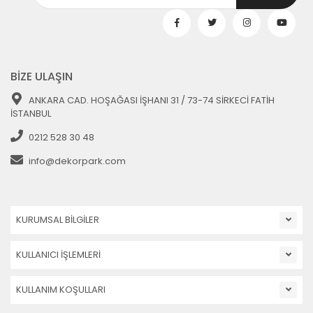
BİZE ULAŞIN
ANKARA CAD. HOŞAĞASI İŞHANI 31 / 73-74 SİRKECİ FATİH
İSTANBUL
0212 528 30 48
info@dekorpark.com
KURUMSAL BİLGİLER
KULLANICI İŞLEMLERİ
KULLANIM KOŞULLARI