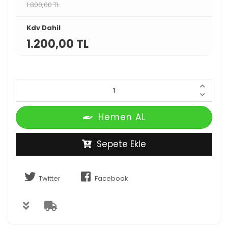
1.800,00 TL
Kdv Dahil
1.200,00 TL
Hemen AL
Sepete Ekle
Twitter
Facebook