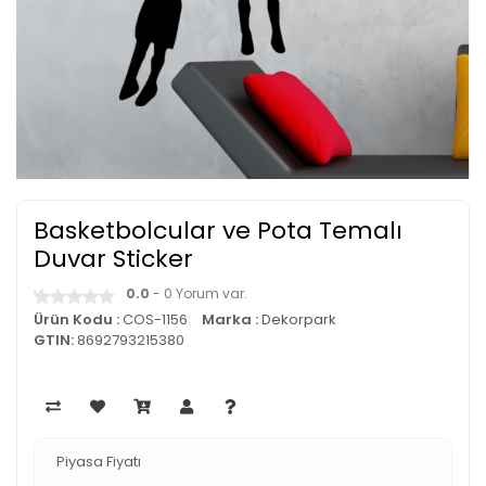
Basketbolcular ve Pota Temalı
Duvar Sticker
0.0
- 0 Yorum var.
Ürün Kodu :
COS-1156
Marka :
Dekorpark
GTIN:
8692793215380
Piyasa Fiyatı