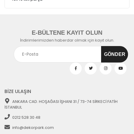
E-BÜLTENE KAYIT OLUN
İndirimlerimizden haberdar olmak için kayıt olun.
BİZE ULAŞIN
ANKARA CAD. HOŞAĞASI İŞHANI 31 / 73-74 SİRKECİ FATİH
İSTANBUL
0212 528 30 48
info@dekorpark.com