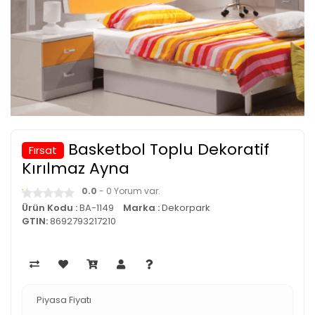
Basketbol Toplu Dekoratif
Fırsat
Kırılmaz Ayna
0.0
- 0 Yorum var.
Ürün Kodu :
BA-1149
Marka :
Dekorpark
GTIN:
8692793217210
Piyasa Fiyatı