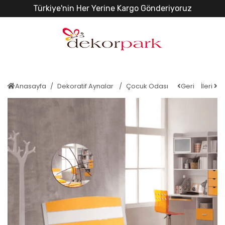
Türkiye'nin Her Yerine Kargo Gönderiyoruz
Anasayfa
Dekoratif Aynalar
Çocuk Odası
Geri
İleri