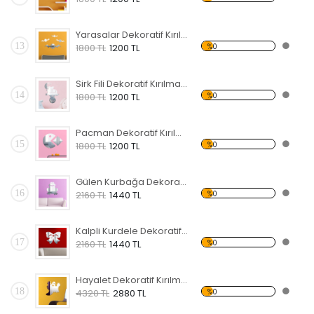
Yarasalar Dekoratif Kırılmaz Ayna
13
%0
1800 TL
1200 TL
Sirk Fili Dekoratif Kırılmaz Ayna
14
%0
1800 TL
1200 TL
Pacman Dekoratif Kırılmaz Ayna
15
%0
1800 TL
1200 TL
Gülen Kurbağa Dekoratif Kırılmaz Ayna
16
%0
2160 TL
1440 TL
Kalpli Kurdele Dekoratif Kırılmaz Ayna
17
%0
2160 TL
1440 TL
Hayalet Dekoratif Kırılmaz Ayna
18
%0
4320 TL
2880 TL