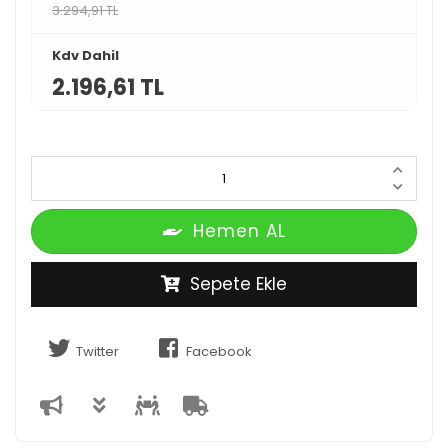
3.294,91 TL
Kdv Dahil
2.196,61 TL
Hemen AL
Sepete Ekle
Twitter
Facebook