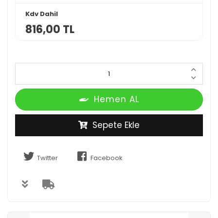
Kdv Dahil
816,00 TL
Hemen AL
Sepete Ekle
Twitter
Facebook