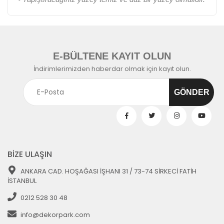
E-BÜLTENE KAYIT OLUN
İndirimlerimizden haberdar olmak için kayıt olun.
BİZE ULAŞIN
ANKARA CAD. HOŞAĞASI İŞHANI 31 / 73-74 SİRKECİ FATİH
İSTANBUL
0212 528 30 48
info@dekorpark.com