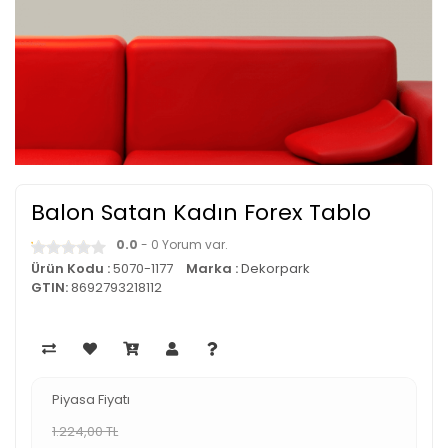
Balon Satan Kadın Forex Tablo
0.0
- 0 Yorum var.
Ürün Kodu :
5070-1177
Marka :
Dekorpark
GTIN:
8692793218112
Piyasa Fiyatı
1.224,00 TL