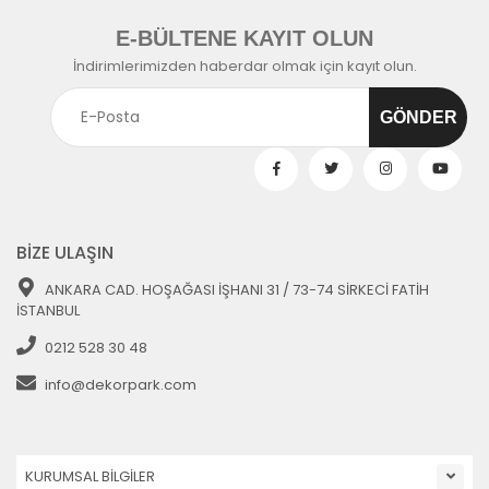
E-BÜLTENE KAYIT OLUN
İndirimlerimizden haberdar olmak için kayıt olun.
BİZE ULAŞIN
ANKARA CAD. HOŞAĞASI İŞHANI 31 / 73-74 SİRKECİ FATİH
İSTANBUL
0212 528 30 48
info@dekorpark.com
KURUMSAL BİLGİLER