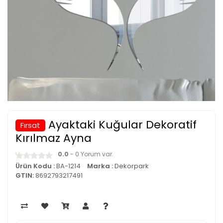
Ayaktaki Kuğular Dekoratif
Fırsat
Kırılmaz Ayna
0.0
- 0 Yorum var.
Ürün Kodu :
BA-1214
Marka :
Dekorpark
GTIN:
8692793217491