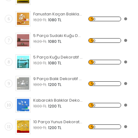
Fanustan Kaçan Balıklar Dekoratif Kırılmaz Ayna
6
%0
1620 TL
1080 TL
5 Parça Sudaki Kuğu Dekoratif Kırılmaz Ayna
7
%0
1620 TL
1080 TL
5 Parça Kuğu Dekoratif Kırılmaz Ayna
8
%0
1620 TL
1080 TL
9 Parça Balık Dekoratif Kırılmaz Ayna
9
%0
1800 TL
1200 TL
Kabarcıklı Balıklar Dekoratif Kırılmaz Ayna
10
%0
1800 TL
1200 TL
10 Parça Yunus Dekoratif Kırılmaz Ayna
11
%0
1800 TL
1200 TL