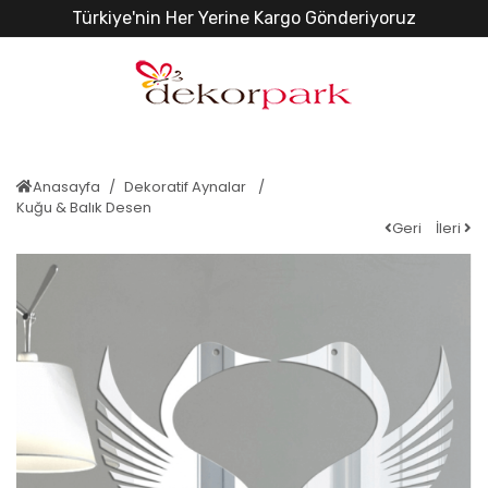
Türkiye'nin Her Yerine Kargo Gönderiyoruz
Anasayfa
Dekoratif Aynalar
Kuğu & Balık Desen
Geri
İleri