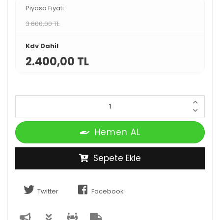
Piyasa Fiyatı
3.600,00 TL
Kdv Dahil
2.400,00 TL
Hemen AL
Sepete Ekle
Twitter
Facebook