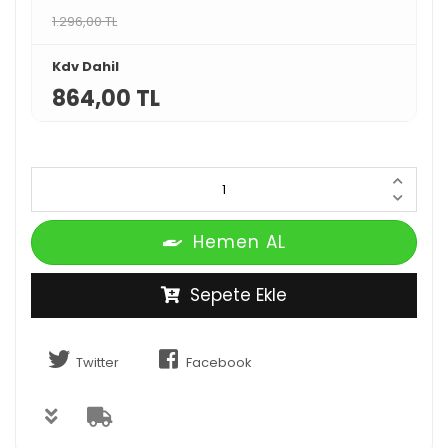
1.296,00 TL
Kdv Dahil
864,00 TL
Hemen AL
Sepete Ekle
Twitter
Facebook