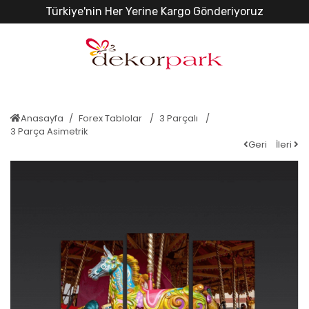
Türkiye'nin Her Yerine Kargo Gönderiyoruz
Anasayfa
Forex Tablolar
3 Parçalı
3 Parça Asimetrik
Geri
İleri