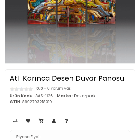
Atlı Karınca Desen Duvar Panosu
0.0
- 0 Yorum var.
Ürün Kodu :
3AS-1126
Marka :
Dekorpark
GTIN:
8692793218019
Piyasa Fiyatı