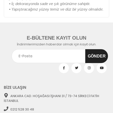
•
İç dekorasyonda sade ve şık görünüme sahiptir.
•
Yapıştıracağınız yüzey temiz ve düz bir yüzey olmalıdır.
E-BÜLTENE KAYIT OLUN
İndirimlerimizden haberdar olmak için kayıt olun.
BİZE ULAŞIN
ANKARA CAD. HOŞAĞASI İŞHANI 31 / 73-74 SİRKECİ FATİH
İSTANBUL
0212 528 30 48