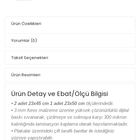
Ürün Özellikleri
Yorumlar
(0)
Taksit Seçenekleri
Ürün Resimleri
Ürün Detay ve Ebat/Ölçü Bilgisi
• 2 adet 23x45 cm 1 adet 23x50 cm
ölçülerindedir.
•
3 mm forex malzeme üzerine yüksek çözünürlüklü dijital
baskı sıvanarak, çizilmeye ve solmaya karşı 300 mikron
kalınlığında laminasyon kaplama olarak hazırlanmaktadır.
•
Plakalar üzerindeki çift taraflı bantlar ile istediğiniz
yüzeye yapıştırabilir.