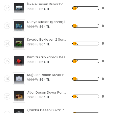
İskele Desen Duvar Panosu
12
%0
1296 TL
864 TL
Dünya Kıtaları işlenmiş İnsan Yüzü Forex Tablo
13
%0
1296 TL
864 TL
Kıyada Bekleyen 2 Sandal Forex Tablo
14
%0
1296 TL
864 TL
Kırmızı Kalp Yaprak Desen Duvar Panosu
15
%0
1296 TL
864 TL
Kuğular Desen Duvar Panosu 3AS-1122
16
%0
1296 TL
864 TL
Atlar Desen Duvar Panosu 3AS-1124
17
%0
1296 TL
864 TL
Çarklar Desen Duvar Panosu