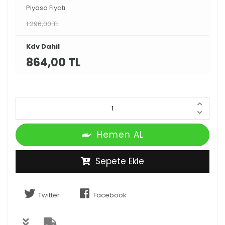
Piyasa Fiyatı
1.296,00 TL
Kdv Dahil
864,00 TL
Hemen AL
Sepete Ekle
Twitter
Facebook