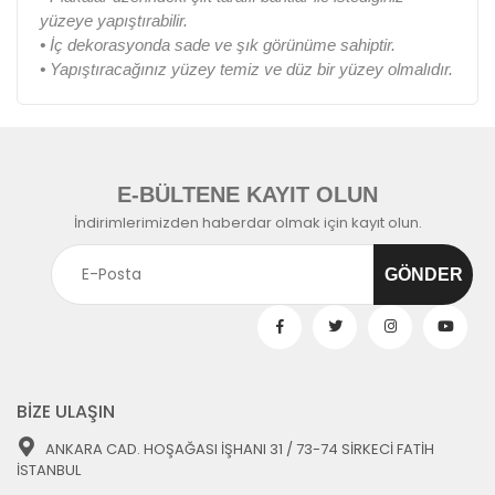
yüzeye yapıştırabilir.
•
İç dekorasyonda sade ve şık görünüme sahiptir.
•
Yapıştıracağınız yüzey temiz ve düz bir yüzey olmalıdır.
E-BÜLTENE KAYIT OLUN
İndirimlerimizden haberdar olmak için kayıt olun.
BİZE ULAŞIN
ANKARA CAD. HOŞAĞASI İŞHANI 31 / 73-74 SİRKECİ FATİH
İSTANBUL