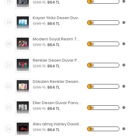
18
%0
1296 TL
864 TL
Kayan Yıldız Desen Duvar Panosu
19
%0
1296 TL
864 TL
Modern Soyut Resim 7 Forex Tablo
20
%0
1296 TL
864 TL
Renkler Desen Duvar Panosu
21
%0
1296 TL
864 TL
Dökülen Renkler Desen Duvar Panosu
22
%0
1296 TL
864 TL
Eller Desen Duvar Panosu
23
%0
1296 TL
864 TL
Alev almış Harley Davidson Forex Tablo
24
%0
1296 TL
864 TL