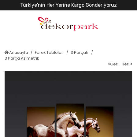
Türkiye'nin Her Yerine Kargo Gönderiyoruz
Anasayfa
Forex Tablolar
3 Parçalı
3 Parça Asimetrik
Geri
İleri