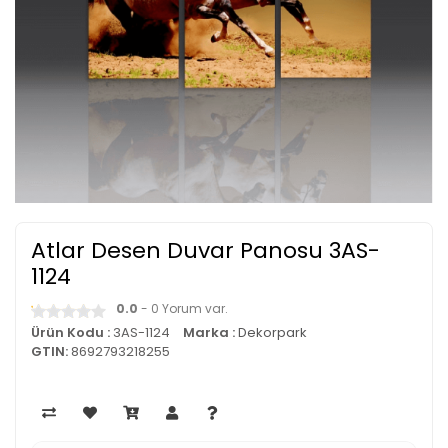
Atlar Desen Duvar Panosu 3AS-
1124
0.0
- 0 Yorum var.
Ürün Kodu :
3AS-1124
Marka :
Dekorpark
GTIN:
8692793218255