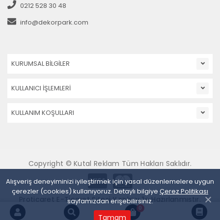
0212 528 30 48
info@dekorpark.com
KURUMSAL BİLGİLER
KULLANICI İŞLEMLERİ
KULLANIM KOŞULLARI
Copyright © Kutal Reklam Tüm Hakları Saklıdır.
Alışveriş deneyiminizi iyileştirmek için yasal düzenlemelere uygun
çerezler (cookies) kullanıyoruz. Detaylı bilgiye
Çerez Politikası
Proticaret E-Ticaret Sitesi Yazılımı İle Hazırlanmıştır.
sayfamızdan erişebilirsiniz.
0
Tamam