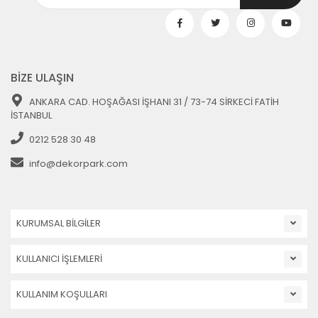
BİZE ULAŞIN
ANKARA CAD. HOŞAĞASI İŞHANI 31 / 73-74 SİRKECİ FATİH
İSTANBUL
0212 528 30 48
info@dekorpark.com
KURUMSAL BİLGİLER
KULLANICI İŞLEMLERİ
KULLANIM KOŞULLARI