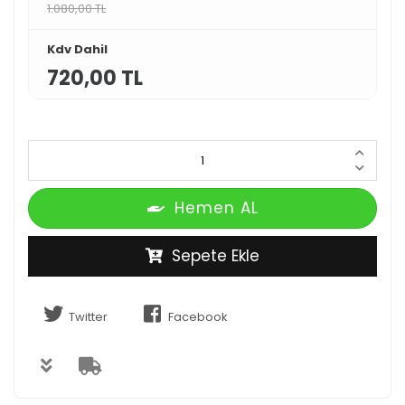
1.080,00 TL
Kdv Dahil
720,00 TL
Hemen AL
Sepete Ekle
Twitter
Facebook