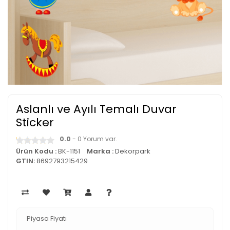
Aslanlı ve Ayılı Temalı Duvar
Sticker
0.0
- 0 Yorum var.
Ürün Kodu :
BK-1151
Marka :
Dekorpark
GTIN:
8692793215429
Piyasa Fiyatı