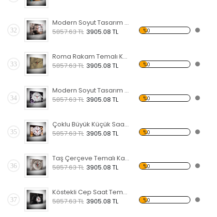
Modern Soyut Tasarım 13 Temalı Kanvas Saat
32
%0
5857.63 TL
3905.08 TL
Roma Rakam Temalı Kanvas Saat
33
%0
5857.63 TL
3905.08 TL
Modern Soyut Tasarım 11 Temalı Kanvas Saat
34
%0
5857.63 TL
3905.08 TL
Çoklu Büyük Küçük Saat Temalı Kanvas Saat
35
%0
5857.63 TL
3905.08 TL
Taş Çerçeve Temalı Kanvas Saat
36
%0
5857.63 TL
3905.08 TL
Köstekli Cep Saat Temalı Kanvas Saat
37
%0
5857.63 TL
3905.08 TL