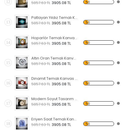
12
%0
5857.63 TL
3905.08 TL
Patlayan Yıldız Temalı Kanvas Saat
13
%0
5857.63 TL
3905.08 TL
Hoparlör Temalı Kanvas Saat
14
%0
5857.63 TL
3905.08 TL
Altın Oran Temalı Kanvas Saat
15
%0
5857.63 TL
3905.08 TL
Dinamit Temalı Kanvas Saat
16
%0
5857.63 TL
3905.08 TL
Modern Soyut Tasarım 19 Temalı Kanvas Saat
17
%0
5857.63 TL
3905.08 TL
Eriyen Saat Temalı Kanvas Saat
18
%0
5857.63 TL
3905.08 TL