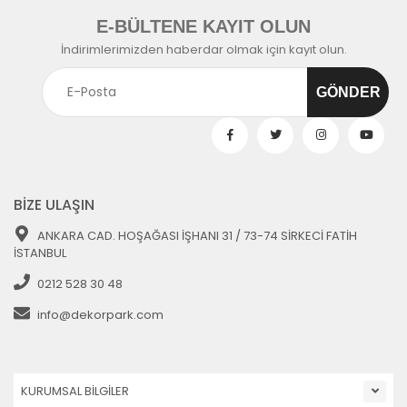
E-BÜLTENE KAYIT OLUN
İndirimlerimizden haberdar olmak için kayıt olun.
BİZE ULAŞIN
ANKARA CAD. HOŞAĞASI İŞHANI 31 / 73-74 SİRKECİ FATİH
İSTANBUL
0212 528 30 48
info@dekorpark.com
KURUMSAL BİLGİLER