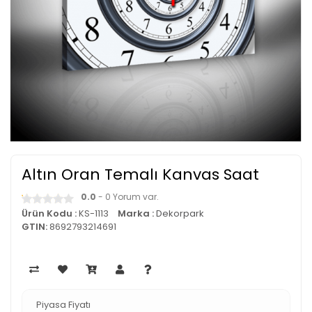
Altın Oran Temalı Kanvas Saat
0.0
- 0 Yorum var.
Ürün Kodu :
KS-1113
Marka :
Dekorpark
GTIN:
8692793214691
Piyasa Fiyatı