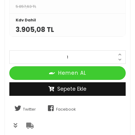
5.857,63 TL
Kdv Dahil
3.905,08 TL
Hemen AL
Sepete Ekle
Twitter
Facebook