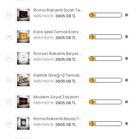
Roma Rakamlı Siyah Temalı Kanvas Saat
19
%0
5857.63 TL
3905.08 TL
Kare şekil Temalı Kanvas Saat
20
%0
5857.63 TL
3905.08 TL
Roman Rakamlı Beyaz 2 Temalı Kanvas Saat
21
%0
5857.63 TL
3905.08 TL
Elektrik Direği 12 Temalı Kanvas Saat
22
%0
5857.63 TL
3905.08 TL
Modern Soyut Tasarım 17 Temalı Kanvas Saat
23
%0
5857.63 TL
3905.08 TL
Roma Rakamlı Beyaz Temalı Kanvas Saat
24
%0
5857.63 TL
3905.08 TL