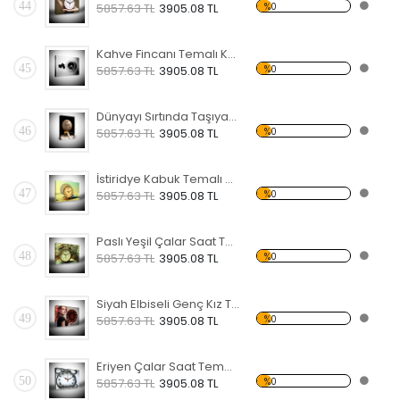
44
%0
5857.63 TL
3905.08 TL
Kahve Fincanı Temalı Kanvas Saat
45
%0
5857.63 TL
3905.08 TL
Dünyayı Sırtında Taşıyan Atlas Temalı Kanvas Saat
46
%0
5857.63 TL
3905.08 TL
İstiridye Kabuk Temalı Kanvas Saat
47
%0
5857.63 TL
3905.08 TL
Paslı Yeşil Çalar Saat Temalı Kanvas Saat
48
%0
5857.63 TL
3905.08 TL
Siyah Elbiseli Genç Kız Temalı Kanvas Saat
49
%0
5857.63 TL
3905.08 TL
Eriyen Çalar Saat Temalı Kanvas Saat
50
%0
5857.63 TL
3905.08 TL