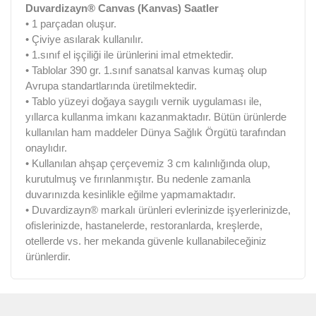
Duvardizayn® Canvas (Kanvas) Saatler
• 1 parçadan oluşur.
• Çiviye asılarak kullanılır.
• 1.sınıf el işçiliği ile ürünlerini imal etmektedir.
• Tablolar 390 gr. 1.sınıf sanatsal kanvas kumaş olup
Avrupa standartlarında üretilmektedir.
• Tablo yüzeyi doğaya saygılı vernik uygulaması ile,
yıllarca kullanma imkanı kazanmaktadır. Bütün ürünlerde
kullanılan ham maddeler Dünya Sağlık Örgütü tarafından
onaylıdır.
• Kullanılan ahşap çerçevemiz 3 cm kalınlığında olup,
kurutulmuş ve fırınlanmıştır. Bu nedenle zamanla
duvarınızda kesinlikle eğilme yapmamaktadır.
• Duvardizayn® markalı ürünleri evlerinizde işyerlerinizde,
ofislerinizde, hastanelerde, restoranlarda, kreşlerde,
otellerde vs. her mekanda güvenle kullanabileceğiniz
ürünlerdir.