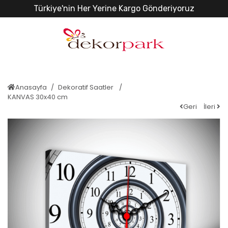
Türkiye'nin Her Yerine Kargo Gönderiyoruz
Anasayfa
Dekoratif Saatler
KANVAS 30x40 cm
Geri
İleri