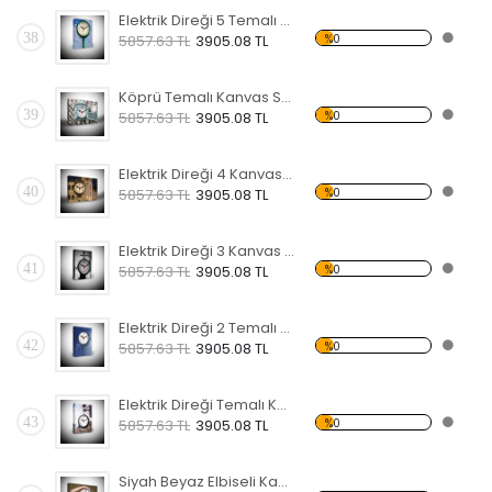
Elektrik Direği 5 Temalı Kanvas Saat
38
%0
5857.63 TL
3905.08 TL
Köprü Temalı Kanvas Saat
39
%0
5857.63 TL
3905.08 TL
Elektrik Direği 4 Kanvas Saat
40
%0
5857.63 TL
3905.08 TL
Elektrik Direği 3 Kanvas Saat
41
%0
5857.63 TL
3905.08 TL
Elektrik Direği 2 Temalı Kanvas Saat
42
%0
5857.63 TL
3905.08 TL
Elektrik Direği Temalı Kanvas Saat
43
%0
5857.63 TL
3905.08 TL
Siyah Beyaz Elbiseli Kadın Temalı Kanvas Saat