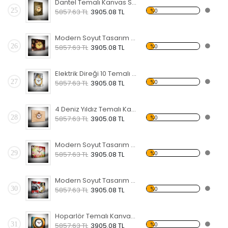
Dantel Temalı Kanvas Saat
25
%0
5857.63 TL
3905.08 TL
Modern Soyut Tasarım 16 Temalı Kanvas Saat
26
%0
5857.63 TL
3905.08 TL
Elektrik Direği 10 Temalı Kanvas Saat
27
%0
5857.63 TL
3905.08 TL
4 Deniz Yıldız Temalı Kanvas Saat
28
%0
5857.63 TL
3905.08 TL
Modern Soyut Tasarım 15 Temalı Kanvas Saat
29
%0
5857.63 TL
3905.08 TL
Modern Soyut Tasarım 14 Temalı Kanvas Saat
30
%0
5857.63 TL
3905.08 TL
Hoparlör Temalı Kanvas Saat
31
%0
5857.63 TL
3905.08 TL