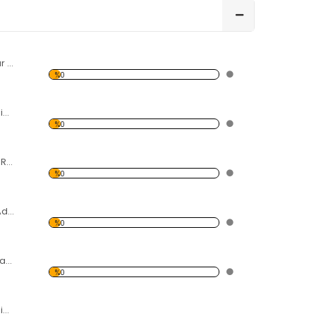
Kırmızı Siyah Radar Ekranı Forex Tablo
%0
Modern Soyut Resim 47 Forex Tablo
%0
Siyah Saçlı Kırmızı Rujlu Kadın Forex Tablo
%0
Gözlüklü Şapkalı Adam Forex Tablo
%0
Eski Pervaneli Savaş Uçağı Forex Tablo
%0
Modern Soyut Resim 45 Forex Tablo