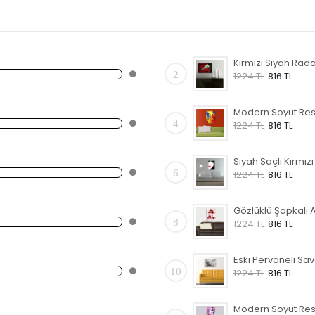
2
1224 TL
816 TL
4
1224 TL
816 TL
6
1224 TL
816 TL
8
1224 TL
816 TL
10
1224 TL
816 TL