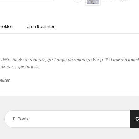
nekleri
Ürün Resimleri
jital baskı sıvanarak, çizilmeye ve solmaya karşı 300 mikron kalın
 yüzeye yapıştırabilir.
lıdır.