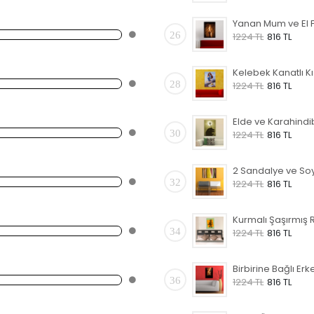
26
1224 TL
816 TL
28
1224 TL
816 TL
30
1224 TL
816 TL
32
1224 TL
816 TL
34
1224 TL
816 TL
36
1224 TL
816 TL