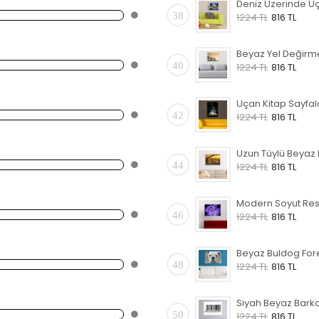
38
1224 TL
816 TL
40
1224 TL
816 TL
42
1224 TL
816 TL
44
1224 TL
816 TL
46
1224 TL
816 TL
48
1224 TL
816 TL
50
1224 TL
816 TL