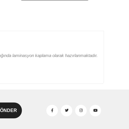
lığında laminasyon kaplama olarak hazırlanmaktadır.