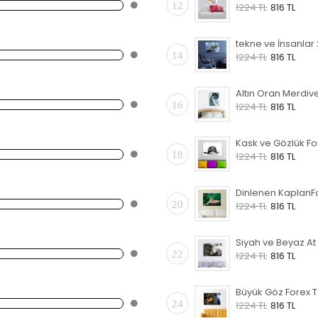
12
1224 TL
816 TL
14
1224 TL
816 TL
16
1224 TL
816 TL
18
1224 TL
816 TL
20
1224 TL
816 TL
22
1224 TL
816 TL
24
1224 TL
816 TL