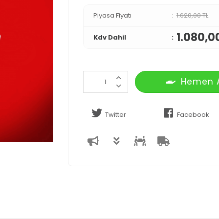
Piyasa Fiyatı
1.620,00 TL
1.080,0
Kdv Dahil
Hemen 
Twitter
Facebook