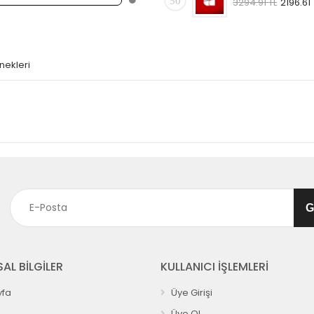
50
3294.91 TL
2196.61 
nekleri
AL BİLGİLER
KULLANICI İŞLEMLERİ
fa
Üye Girişi
Üye Ol