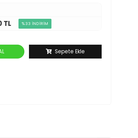
0 TL
%33 İNDİRİM
AL
Sepete Ekle