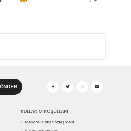
%0
TL
KULLANIM KOŞULLARI
Mesafeli Satış Sözleşmesi
Kullanım Koşulları