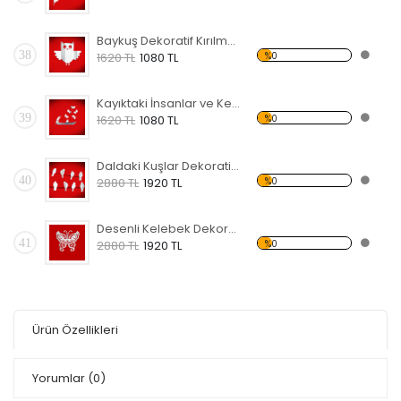
Baykuş Dekoratif Kırılmaz Ayna
38
%0
1620 TL
1080 TL
Kayıktaki İnsanlar ve Kelebekler Dekoratif Kırılmaz Ayna
39
%0
1620 TL
1080 TL
Daldaki Kuşlar Dekoratif Kırılmaz Ayna
40
%0
2880 TL
1920 TL
Desenli Kelebek Dekoratif Kırılmaz Ayna
41
%0
2880 TL
1920 TL
Ürün Özellikleri
Yorumlar
(0)