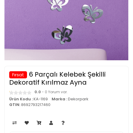
6 Parçalı Kelebek Şekilli
Fırsat
Dekoratif Kırılmaz Ayna
0.0
- 0 Yorum var.
Ürün Kodu :
KA-1169
Marka :
Dekorpark
GTIN:
8692793217460