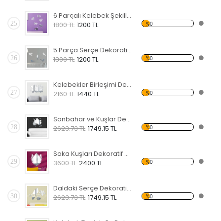
6 Parçalı Kelebek Şekilli Dekoratif Kırılmaz Ayna
25
%0
1800 TL
1200 TL
5 Parça Serçe Dekoratif Kırılmaz Ayna
26
%0
1800 TL
1200 TL
Kelebekler Birleşimi Dekoratif Kırılmaz Ayna
27
%0
2160 TL
1440 TL
Sonbahar ve Kuşlar Dekoratif Kırılmaz Ayna
28
%0
2623.73 TL
1749.15 TL
Saka Kuşları Dekoratif Kırılmaz Ayna
29
%0
3600 TL
2400 TL
Daldaki Serçe Dekoratif Kırılmaz Ayna
30
%0
2623.73 TL
1749.15 TL