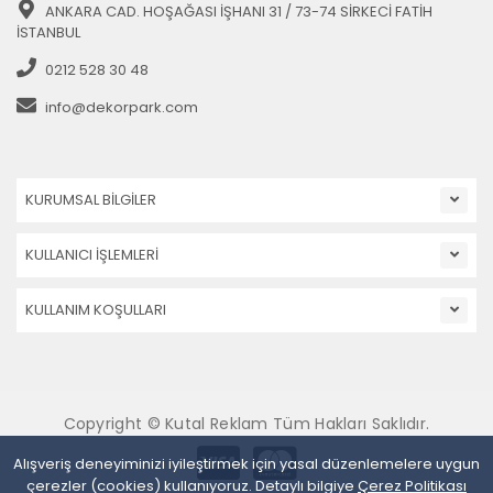
ANKARA CAD. HOŞAĞASI İŞHANI 31 / 73-74 SİRKECİ FATİH
İSTANBUL
0212 528 30 48
info@dekorpark.com
KURUMSAL BİLGİLER
KULLANICI İŞLEMLERİ
KULLANIM KOŞULLARI
Copyright © Kutal Reklam Tüm Hakları Saklıdır.
Alışveriş deneyiminizi iyileştirmek için yasal düzenlemelere uygun
çerezler (cookies) kullanıyoruz. Detaylı bilgiye
Çerez Politikası