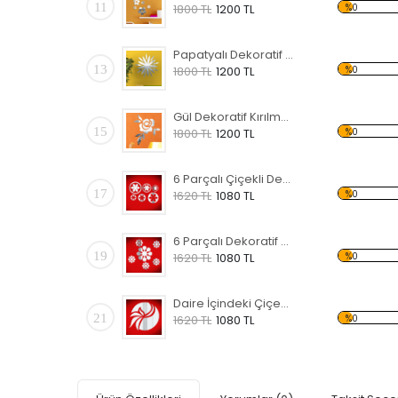
11
%0
1800 TL
1200 TL
Papatyalı Dekoratif Kırılmaz Ayna
13
%0
1800 TL
1200 TL
Gül Dekoratif Kırılmaz Ayna
15
%0
1800 TL
1200 TL
6 Parçalı Çiçekli Dekoratif Kırılmaz Ayna
17
%0
1620 TL
1080 TL
6 Parçalı Dekoratif Kırılmaz Ayna
19
%0
1620 TL
1080 TL
Daire İçindeki Çiçek Dekoratif Kırılmaz Ayna
21
%0
1620 TL
1080 TL