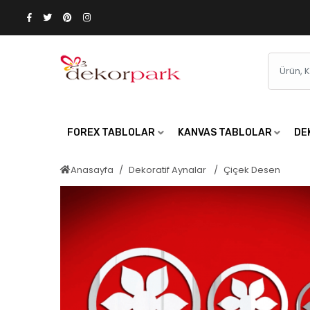
FOREX TABLOLAR
KANVAS TABLOLAR
DE
Anasayfa
Dekoratif Aynalar
Çiçek Desen