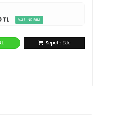
0 TL
%33 İNDİRİM
AL
Sepete Ekle