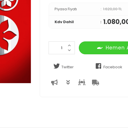
Piyasa Fiyatı
1.620,00 TL
1.080,0
Kdv Dahil
Hemen 
Twitter
Facebook