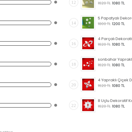
12
1620 TL
1080 TL
14
1800 TL
1200 TL
16
1620 TL
1080 TL
18
1620 TL
1080 TL
20
1620 TL
1080 TL
22
1620 TL
1080 TL