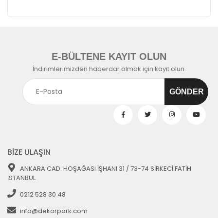
E-BÜLTENE KAYIT OLUN
İndirimlerimizden haberdar olmak için kayıt olun.
BİZE ULAŞIN
ANKARA CAD. HOŞAĞASI İŞHANI 31 / 73-74 SİRKECİ FATİH
İSTANBUL
0212 528 30 48
info@dekorpark.com