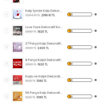
Kalp İçinde Kalp Dekoratif Kırılmaz Ayna
6
%0
3294.91 TL
2196.61 TL
Love Yazılı Dekoratif Kırılmaz Ayna
7
%0
2880 TL
1920 TL
27 Parça Kalp Dekoratif Kırılmaz Ayna
8
%0
3600 TL
2400 TL
8 Parça Kalpli Dekoratif Kırılmaz Ayna
9
%0
2880 TL
1920 TL
Kuşlu ve Kalpli Dekoratif Kırılmaz Ayna
10
%0
1620 TL
1080 TL
56 Parça Kalp Dekoratif Kırılmaz Ayna
11
%0
1620 TL
1080 TL