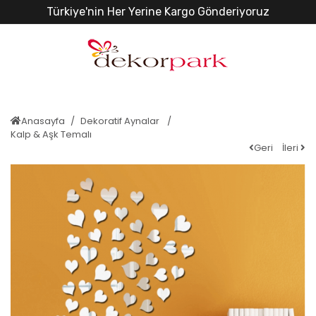
Türkiye'nin Her Yerine Kargo Gönderiyoruz
Anasayfa
Dekoratif Aynalar
Kalp & Aşk Temalı
Geri
İleri