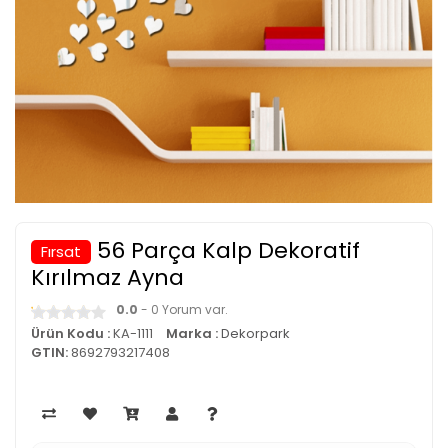
56 Parça Kalp Dekoratif
Fırsat
Kırılmaz Ayna
0.0
- 0 Yorum var.
Ürün Kodu :
KA-1111
Marka :
Dekorpark
GTIN:
8692793217408