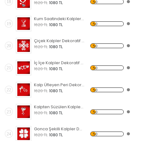
18
%0
1620 TL
1080 TL
Kum Saatindeki Kalpler Dekoratif Kırılmaz Ayna
19
%0
1620 TL
1080 TL
Çiçek Kalpler Dekoratif Kırılmaz Ayna
20
%0
1620 TL
1080 TL
İç İçe Kalpler Dekoratif Kırılmaz Ayna
21
%0
1620 TL
1080 TL
Kalp Üfleyen Peri Dekoratif Kırılmaz Ayna
22
%0
1620 TL
1080 TL
Kalpten Süzülen Kalpler Dekoratif Kırılmaz Ayna
23
%0
1620 TL
1080 TL
Gonca Şekilli Kalpler Dekoratif Kırılmaz Ayna
24
%0
1620 TL
1080 TL