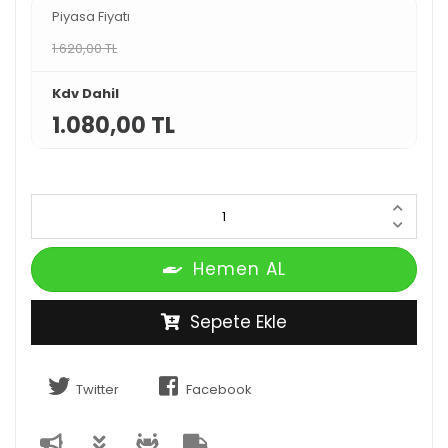
Piyasa Fiyatı
1.620,00 TL
Kdv Dahil
1.080,00 TL
Hemen AL
Sepete Ekle
Twitter
Facebook