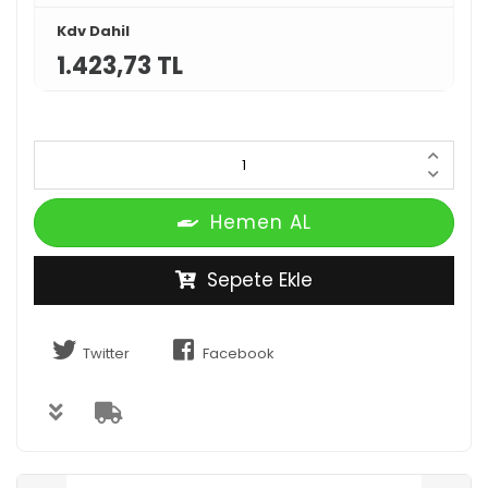
Kdv Dahil
1.423,73 TL
Hemen AL
Sepete Ekle
Twitter
Facebook