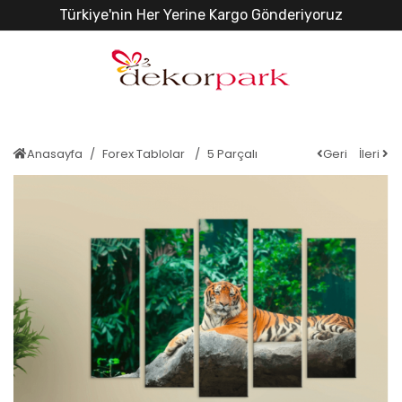
Türkiye'nin Her Yerine Kargo Gönderiyoruz
Anasayfa
Forex Tablolar
5 Parçalı
Geri
İleri