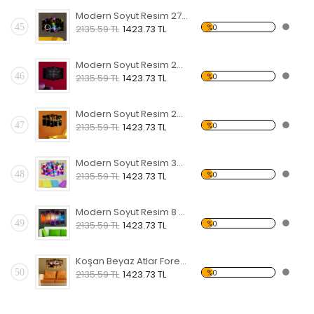
Modern Soyut Resim 27 Forex Tablo
45
%0
2135.59 TL
1423.73 TL
Modern Soyut Resim 28 Forex Tablo
46
%0
2135.59 TL
1423.73 TL
Modern Soyut Resim 29 Forex Tablo
47
%0
2135.59 TL
1423.73 TL
Modern Soyut Resim 30 Forex Tablo
48
%0
2135.59 TL
1423.73 TL
Modern Soyut Resim 8 Forex Tablo
49
%0
2135.59 TL
1423.73 TL
Koşan Beyaz Atlar Forex Tablo
50
%0
2135.59 TL
1423.73 TL