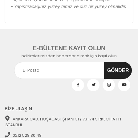
•
Yapıştıracağınız yüzey temiz ve düz bir yüzey olmalıdır.
E-BÜLTENE KAYIT OLUN
İndirimlerimizden haberdar olmak için kayıt olun.
BİZE ULAŞIN
ANKARA CAD. HOŞAĞASI İŞHANI 31 / 73-74 SİRKECİ FATİH
İSTANBUL
0212 528 30 48