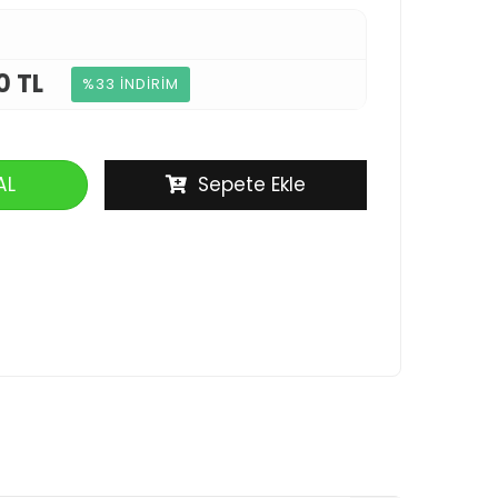
0 TL
%33 İNDİRİM
AL
Sepete Ekle