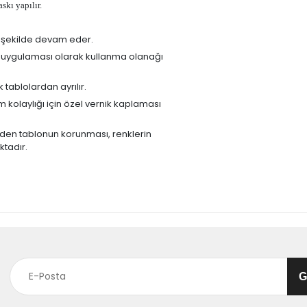
skı yapılır.
k şekilde devam eder.
o uygulaması olarak kullanma olanağı
 tablolardan ayrılır.
kolaylığı için özel vernik kaplaması
rden tablonun korunması, renklerin
ktadır.