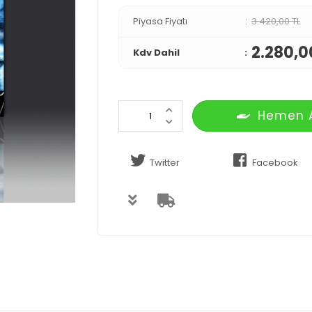
Piyasa Fiyatı
3.420,00 TL
2.280,0
Kdv Dahil
Hemen 
Twitter
Facebook