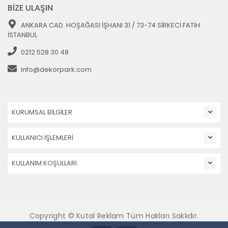
BİZE ULAŞIN
ANKARA CAD. HOŞAĞASI İŞHANI 31 / 73-74 SİRKECİ FATİH
İSTANBUL
0212 528 30 48
info@dekorpark.com
KURUMSAL BİLGİLER
KULLANICI İŞLEMLERİ
KULLANIM KOŞULLARI
Copyright © Kutal Reklam Tüm Hakları Saklıdır.