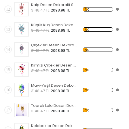
Kalp Desen Dekoratif Saat
12
%0
3148.47 TL
2098.98 TL
Küçük Kuş Desen Dekoratif Saat
13
%0
3148.47 TL
2098.98 TL
Çiçekler Desen Dekoratif Saat
14
%0
3148.47 TL
2098.98 TL
Kırmızı Çiçekler Desen Dekoratif Saat
15
%0
3148.47 TL
2098.98 TL
Mavi-Yeşil Desen Dekoratif Saat
16
%0
3148.47 TL
2098.98 TL
Toprak Lale Desen Dekoratif Saat
17
%0
3148.47 TL
2098.98 TL
Kelebekler Desen Dekoratif Saat