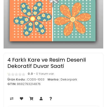
4 Farklı Kare ve Resim Desenli
Dekoratif Duvar Saati
0.0
- 0 Yorum var.
Ürün Kodu :
CODS-1003
Marka :
Dekorpark
GTIN:
8692793214876