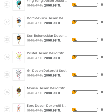
Ying Yang Desen Dekoratif Saat
31
%0
3148.47 TL
2098.98 TL
Dört Mevsim Desen Dekoratif Saat
32
%0
3148.47 TL
2098.98 TL
Sarı Baloncuklar Desen Dekoratif Saat
33
%0
3148.47 TL
2098.98 TL
Pastel Desen Dekoratif Saat
34
%0
3148.47 TL
2098.98 TL
Gri Desen Dekoratif Saat
35
%0
3148.47 TL
2098.98 TL
Mouse Desen Dekoratif Saat
36
%0
3148.47 TL
2098.98 TL
Ebru Desen Dekoratif Saat
37
%0
3148.47 TL
2098.98 TL