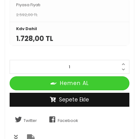
Piyasa Fiyatı
2.592,00 TL
Kdv Dahil
1.728,00 TL
Hemen AL
Sepete Ekle
Twitter
Facebook