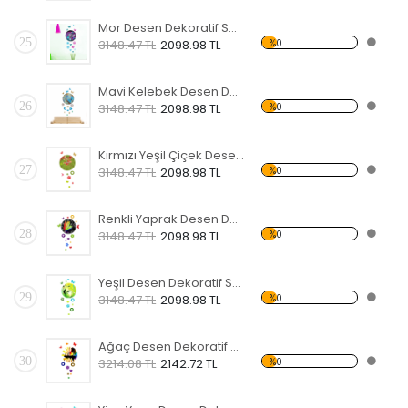
Mor Desen Dekoratif Saat
25
%0
3148.47 TL
2098.98 TL
Mavi Kelebek Desen Dekoratif Saat
26
%0
3148.47 TL
2098.98 TL
Kırmızı Yeşil Çiçek Desen Dekoratif Saat
27
%0
3148.47 TL
2098.98 TL
Renkli Yaprak Desen Dekoratif Saat
28
%0
3148.47 TL
2098.98 TL
Yeşil Desen Dekoratif Saat
29
%0
3148.47 TL
2098.98 TL
Ağaç Desen Dekoratif Saat
30
%0
3214.08 TL
2142.72 TL