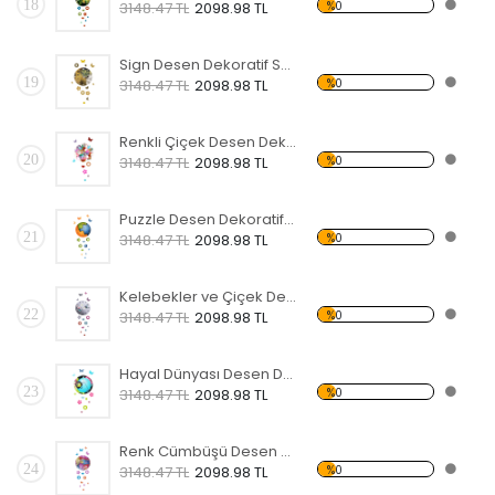
18
%0
3148.47 TL
2098.98 TL
Sign Desen Dekoratif Saat
19
%0
3148.47 TL
2098.98 TL
Renkli Çiçek Desen Dekoratif Saat
20
%0
3148.47 TL
2098.98 TL
Puzzle Desen Dekoratif Saat
21
%0
3148.47 TL
2098.98 TL
Kelebekler ve Çiçek Desen Dekoratif Saat
22
%0
3148.47 TL
2098.98 TL
Hayal Dünyası Desen Dekoratif Saat
23
%0
3148.47 TL
2098.98 TL
Renk Cümbüşü Desen Dekoratif Saat
24
%0
3148.47 TL
2098.98 TL