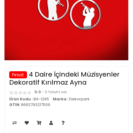
4 Daire İçindeki Müzisyenler
Fırsat
Dekoratif Kırılmaz Ayna
0.0
- 0 Yorum var.
Ürün Kodu :
BA-1265
Marka :
Dekorpark
GTIN:
8692793217509