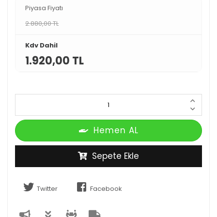
Piyasa Fiyatı
2.880,00 TL
Kdv Dahil
1.920,00 TL
Hemen AL
Sepete Ekle
Twitter
Facebook