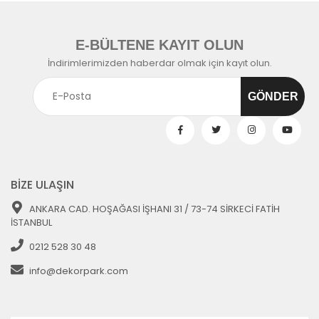
E-BÜLTENE KAYIT OLUN
İndirimlerimizden haberdar olmak için kayıt olun.
BİZE ULAŞIN
ANKARA CAD. HOŞAĞASI İŞHANI 31 / 73-74 SİRKECİ FATİH
İSTANBUL
0212 528 30 48
info@dekorpark.com