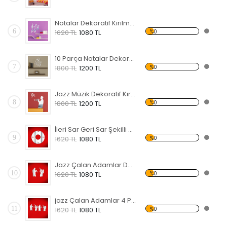
Notalar Dekoratif Kırılmaz Ayna
6
%0
1620 TL
1080 TL
10 Parça Notalar Dekoratif Kırılmaz Ayna
7
%0
1800 TL
1200 TL
Jazz Müzik Dekoratif Kırılmaz Ayna
8
%0
1800 TL
1200 TL
İleri Sar Geri Sar Şekilli Dekoratif Kırılmaz Ayna
9
%0
1620 TL
1080 TL
Jazz Çalan Adamlar Dekoratif Kırılmaz Ayna
10
%0
1620 TL
1080 TL
jazz Çalan Adamlar 4 Parça Dekoratif Kırılmaz Ayna
11
%0
1620 TL
1080 TL