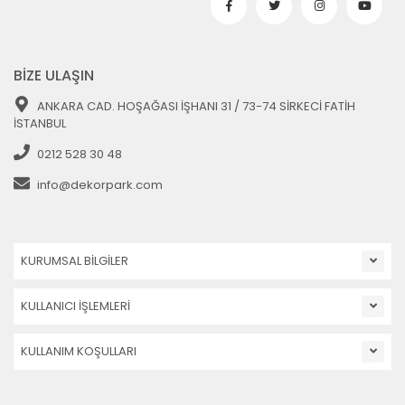
BİZE ULAŞIN
ANKARA CAD. HOŞAĞASI İŞHANI 31 / 73-74 SİRKECİ FATİH
İSTANBUL
0212 528 30 48
info@dekorpark.com
KURUMSAL BİLGİLER
KULLANICI İŞLEMLERİ
KULLANIM KOŞULLARI