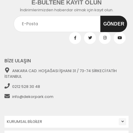
E-BÜLTENE KAYIT OLUN
İndirimlerimizden haberdar olmak için kayıt olun.
BİZE ULAŞIN
ANKARA CAD. HOŞAĞASI İŞHANI 31 / 73-74 SİRKECİ FATİH
İSTANBUL
0212 528 30 48
info@dekorpark.com
KURUMSAL BİLGİLER