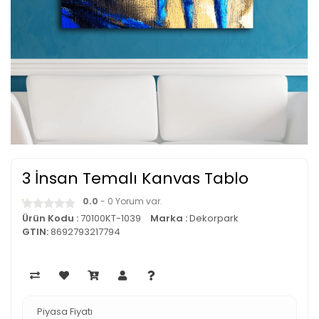
3 İnsan Temalı Kanvas Tablo
0.0
- 0 Yorum var.
Ürün Kodu :
70100KT-1039
Marka :
Dekorpark
GTIN:
8692793217794
Piyasa Fiyatı