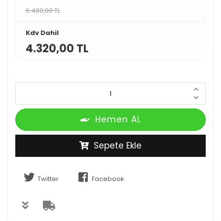
6.480,00 TL
Kdv Dahil
4.320,00 TL
Hemen AL
Sepete Ekle
Twitter
Facebook