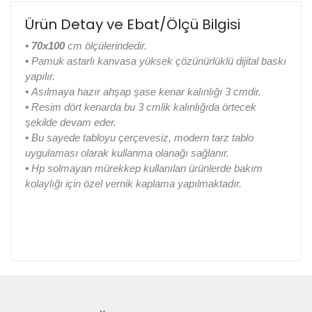
Ürün Detay ve Ebat/Ölçü Bilgisi
• 70x100
cm ölçülerindedir.
•
Pamuk astarlı kanvasa yüksek çözünürlüklü dijital baskı
yapılır.
•
Asılmaya hazır ahşap şase kenar kalınlığı 3 cmdir.
•
Resim dört kenarda bu 3 cmlik kalınlığıda örtecek
şekilde devam eder.
•
Bu sayede tabloyu çerçevesiz, modern tarz tablo
uygulaması olarak kullanma olanağı sağlanır.
•
Hp solmayan mürekkep kullanılan ürünlerde bakım
kolaylığı için özel vernik kaplama yapılmaktadır.