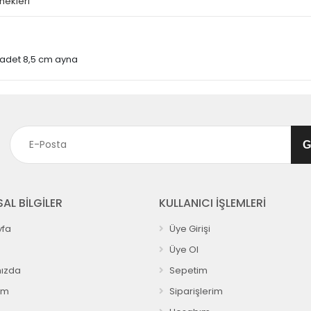
nekleri
1 adet 8,5 cm ayna
AL BİLGİLER
KULLANICI İŞLEMLERİ
fa
Üye Girişi
Üye Ol
ızda
Sepetim
ım
Siparişlerim