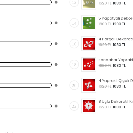
12
1620 TL
1080 TL
14
1800 TL
1200 TL
16
1620 TL
1080 TL
18
1620 TL
1080 TL
20
1620 TL
1080 TL
22
1620 TL
1080 TL