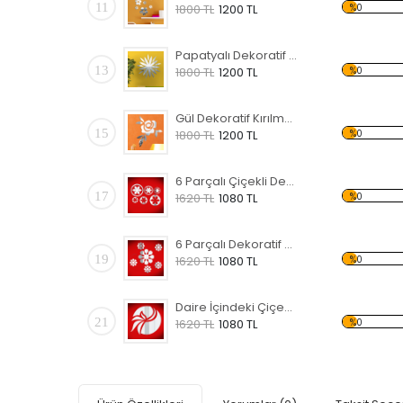
11
%0
1800 TL
1200 TL
Papatyalı Dekoratif Kırılmaz Ayna
13
%0
1800 TL
1200 TL
Gül Dekoratif Kırılmaz Ayna
15
%0
1800 TL
1200 TL
6 Parçalı Çiçekli Dekoratif Kırılmaz Ayna
17
%0
1620 TL
1080 TL
6 Parçalı Dekoratif Kırılmaz Ayna
19
%0
1620 TL
1080 TL
Daire İçindeki Çiçek Dekoratif Kırılmaz Ayna
21
%0
1620 TL
1080 TL