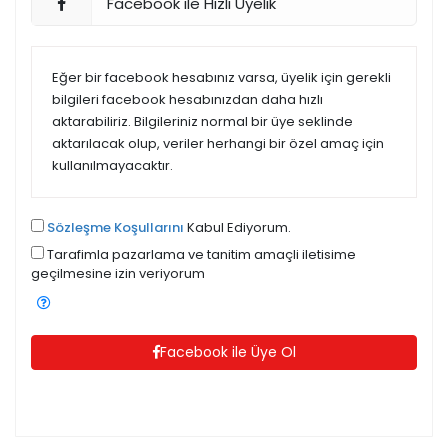
Facebook ile Hızlı Üyelik
Eğer bir facebook hesabınız varsa, üyelik için gerekli
bilgileri facebook hesabınızdan daha hızlı
aktarabiliriz. Bilgileriniz normal bir üye seklinde
aktarılacak olup, veriler herhangi bir özel amaç için
kullanılmayacaktır.
Sözleşme Koşullarını
Kabul Ediyorum.
Tarafimla pazarlama ve tanitim amaçli iletisime
geçilmesine izin veriyorum
Facebook ile Üye Ol