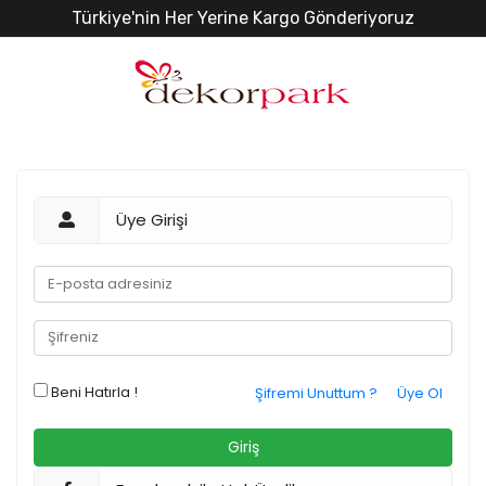
Türkiye'nin Her Yerine Kargo Gönderiyoruz
Üye Girişi
Beni Hatırla !
Şifremi Unuttum ?
Üye Ol