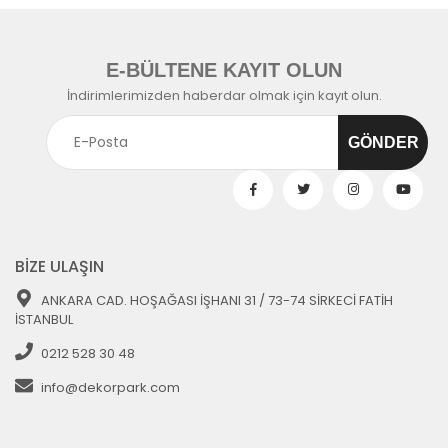
E-BÜLTENE KAYIT OLUN
İndirimlerimizden haberdar olmak için kayıt olun.
BİZE ULAŞIN
ANKARA CAD. HOŞAĞASI İŞHANI 31 / 73-74 SİRKECİ FATİH
İSTANBUL
0212 528 30 48
info@dekorpark.com