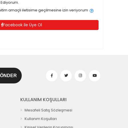
 Ediyorum.
tim amaçli iletisime geçilmesine izin veriyorum
Facebook ile Üye Ol
KULLANIM KOŞULLARI
Mesafeli Satış Sözleşmesi
Kullanım Koşulları
Kişisel Verilerin Korunması