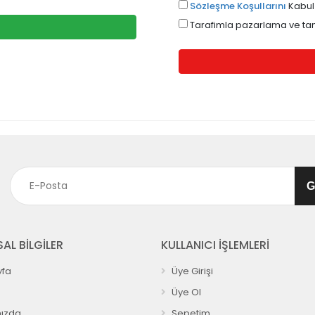
Sözleşme Koşullarını
Kabul
Tarafimla pazarlama ve tani
AL BİLGİLER
KULLANICI İŞLEMLERİ
fa
Üye Girişi
Üye Ol
ızda
Sepetim