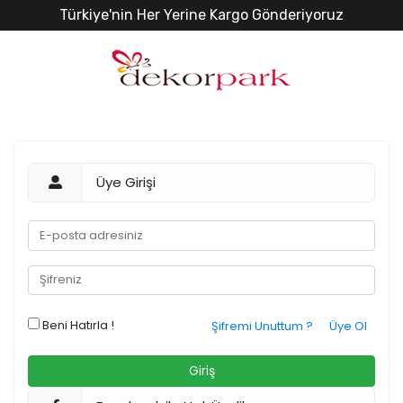
Türkiye'nin Her Yerine Kargo Gönderiyoruz
Üye Girişi
Beni Hatırla !
Şifremi Unuttum ?
Üye Ol