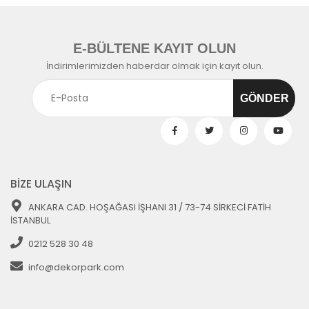
E-BÜLTENE KAYIT OLUN
İndirimlerimizden haberdar olmak için kayıt olun.
BİZE ULAŞIN
ANKARA CAD. HOŞAĞASI İŞHANI 31 / 73-74 SİRKECİ FATİH
İSTANBUL
0212 528 30 48
info@dekorpark.com