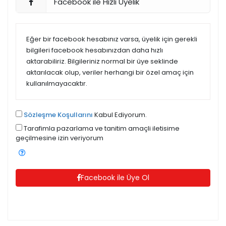
Facebook ile Hızlı Üyelik
Eğer bir facebook hesabınız varsa, üyelik için gerekli
bilgileri facebook hesabınızdan daha hızlı
aktarabiliriz. Bilgileriniz normal bir üye seklinde
aktarılacak olup, veriler herhangi bir özel amaç için
kullanılmayacaktır.
Sözleşme Koşullarını
Kabul Ediyorum.
Tarafimla pazarlama ve tanitim amaçli iletisime
geçilmesine izin veriyorum
Facebook ile Üye Ol