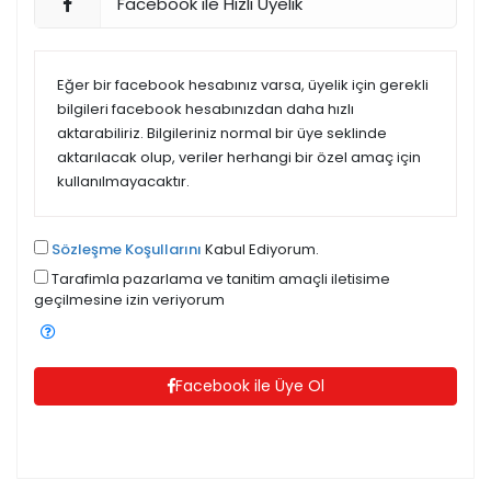
Facebook ile Hızlı Üyelik
Eğer bir facebook hesabınız varsa, üyelik için gerekli
bilgileri facebook hesabınızdan daha hızlı
aktarabiliriz. Bilgileriniz normal bir üye seklinde
aktarılacak olup, veriler herhangi bir özel amaç için
kullanılmayacaktır.
Sözleşme Koşullarını
Kabul Ediyorum.
Tarafimla pazarlama ve tanitim amaçli iletisime
geçilmesine izin veriyorum
Facebook ile Üye Ol