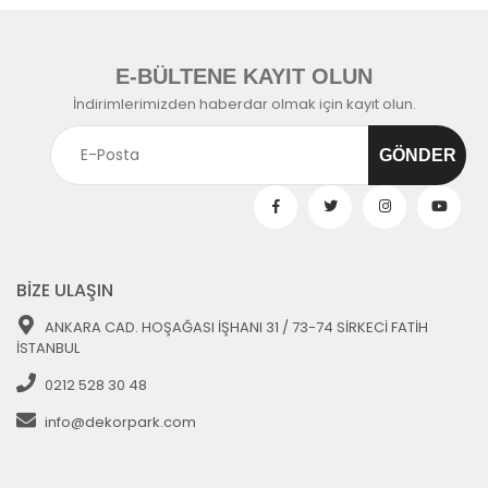
E-BÜLTENE KAYIT OLUN
İndirimlerimizden haberdar olmak için kayıt olun.
BİZE ULAŞIN
ANKARA CAD. HOŞAĞASI İŞHANI 31 / 73-74 SİRKECİ FATİH
İSTANBUL
0212 528 30 48
info@dekorpark.com