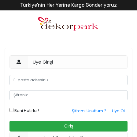
Türkiye'nin Her Yerine Kargo Gönderiyoruz
Üye Girişi
Beni Hatırla !
Şifremi Unuttum ?
Üye Ol