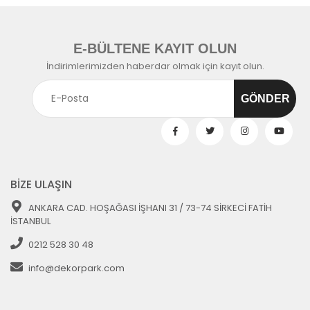
E-BÜLTENE KAYIT OLUN
İndirimlerimizden haberdar olmak için kayıt olun.
BİZE ULAŞIN
ANKARA CAD. HOŞAĞASI İŞHANI 31 / 73-74 SİRKECİ FATİH
İSTANBUL
0212 528 30 48
info@dekorpark.com