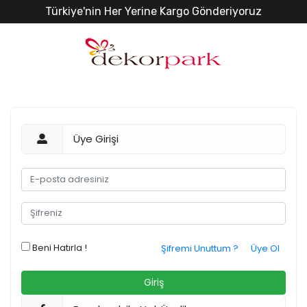
Türkiye'nin Her Yerine Kargo Gönderiyoruz
Üye Girişi
Beni Hatırla !
Şifremi Unuttum ?
Üye Ol