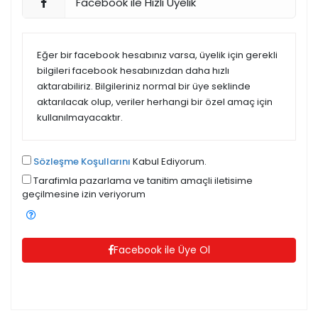
Facebook ile Hızlı Üyelik
Eğer bir facebook hesabınız varsa, üyelik için gerekli
bilgileri facebook hesabınızdan daha hızlı
aktarabiliriz. Bilgileriniz normal bir üye seklinde
aktarılacak olup, veriler herhangi bir özel amaç için
kullanılmayacaktır.
Sözleşme Koşullarını
Kabul Ediyorum.
Tarafimla pazarlama ve tanitim amaçli iletisime
geçilmesine izin veriyorum
Facebook ile Üye Ol