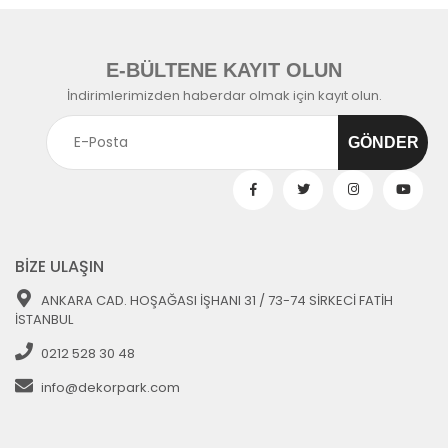
E-BÜLTENE KAYIT OLUN
İndirimlerimizden haberdar olmak için kayıt olun.
BİZE ULAŞIN
ANKARA CAD. HOŞAĞASI İŞHANI 31 / 73-74 SİRKECİ FATİH
İSTANBUL
0212 528 30 48
info@dekorpark.com