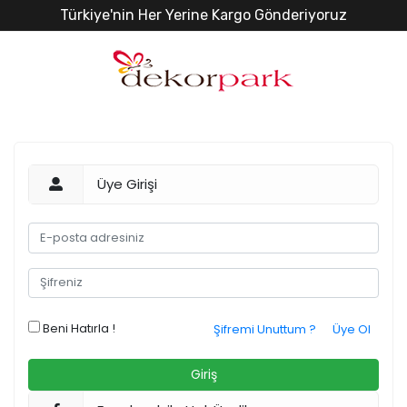
Türkiye'nin Her Yerine Kargo Gönderiyoruz
Üye Girişi
Beni Hatırla !
Şifremi Unuttum ?
Üye Ol