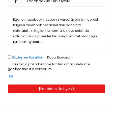
Facebook ile Hızlı Üyelik
Eğer bir facebook hesabınız varsa, üyelik için gerekli
bilgileri facebook hesabınızdan daha hızlı
aktarabiliriz. Bilgileriniz normal bir üye seklinde
aktarılacak olup, veriler herhangi bir özel amaç için
kullanılmayacaktır.
Sözleşme Koşullarını
Kabul Ediyorum.
Tarafimla pazarlama ve tanitim amaçli iletisime
geçilmesine izin veriyorum
Facebook ile Üye Ol