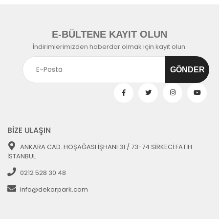
E-BÜLTENE KAYIT OLUN
İndirimlerimizden haberdar olmak için kayıt olun.
BİZE ULAŞIN
ANKARA CAD. HOŞAĞASI İŞHANI 31 / 73-74 SİRKECİ FATİH
İSTANBUL
0212 528 30 48
info@dekorpark.com