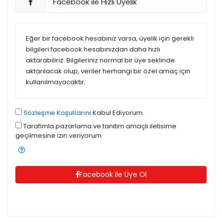
Facebook ile Hızlı Üyelik
Eğer bir facebook hesabınız varsa, üyelik için gerekli
bilgileri facebook hesabınızdan daha hızlı
aktarabiliriz. Bilgileriniz normal bir üye seklinde
aktarılacak olup, veriler herhangi bir özel amaç için
kullanılmayacaktır.
Sözleşme Koşullarını
Kabul Ediyorum.
Tarafimla pazarlama ve tanitim amaçli iletisime
geçilmesine izin veriyorum
Facebook ile Üye Ol