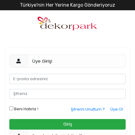
Türkiye'nin Her Yerine Kargo Gönderiyoruz
Üye Girişi
Beni Hatırla !
Şifremi Unuttum ?
Üye Ol