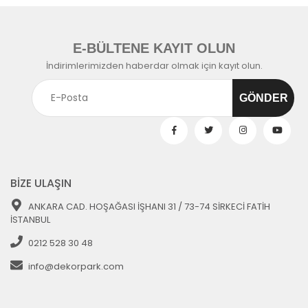
E-BÜLTENE KAYIT OLUN
İndirimlerimizden haberdar olmak için kayıt olun.
BİZE ULAŞIN
ANKARA CAD. HOŞAĞASI İŞHANI 31 / 73-74 SİRKECİ FATİH
İSTANBUL
0212 528 30 48
info@dekorpark.com