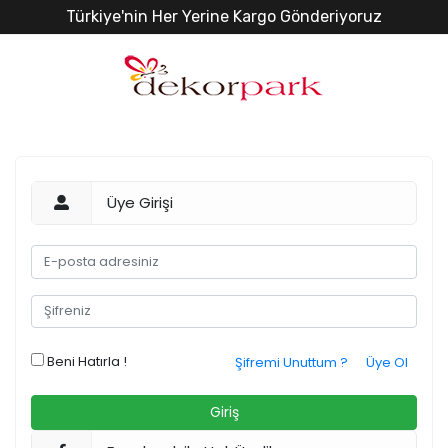
Türkiye'nin Her Yerine Kargo Gönderiyoruz
Üye Girişi
Beni Hatırla !
Şifremi Unuttum ?
Üye Ol