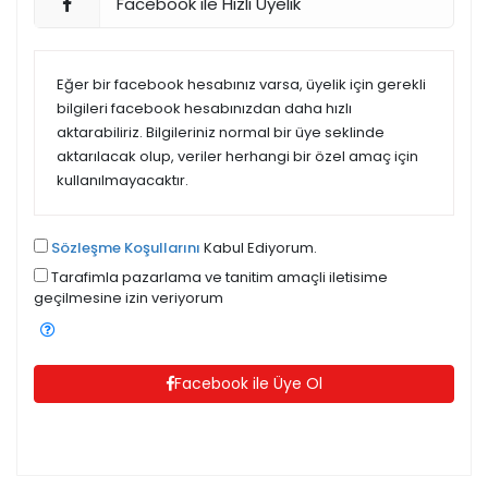
Facebook ile Hızlı Üyelik
Eğer bir facebook hesabınız varsa, üyelik için gerekli
bilgileri facebook hesabınızdan daha hızlı
aktarabiliriz. Bilgileriniz normal bir üye seklinde
aktarılacak olup, veriler herhangi bir özel amaç için
kullanılmayacaktır.
Sözleşme Koşullarını
Kabul Ediyorum.
Tarafimla pazarlama ve tanitim amaçli iletisime
geçilmesine izin veriyorum
Facebook ile Üye Ol