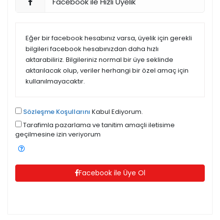
Facebook ile Hızlı Üyelik
Eğer bir facebook hesabınız varsa, üyelik için gerekli
bilgileri facebook hesabınızdan daha hızlı
aktarabiliriz. Bilgileriniz normal bir üye seklinde
aktarılacak olup, veriler herhangi bir özel amaç için
kullanılmayacaktır.
Sözleşme Koşullarını
Kabul Ediyorum.
Tarafimla pazarlama ve tanitim amaçli iletisime
geçilmesine izin veriyorum
Facebook ile Üye Ol