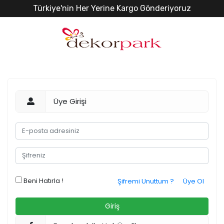
Türkiye'nin Her Yerine Kargo Gönderiyoruz
Üye Girişi
Beni Hatırla !
Şifremi Unuttum ?
Üye Ol