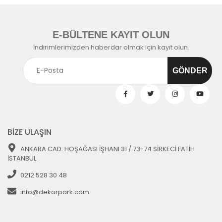
E-BÜLTENE KAYIT OLUN
İndirimlerimizden haberdar olmak için kayıt olun.
BİZE ULAŞIN
ANKARA CAD. HOŞAĞASI İŞHANI 31 / 73-74 SİRKECİ FATİH
İSTANBUL
0212 528 30 48
info@dekorpark.com