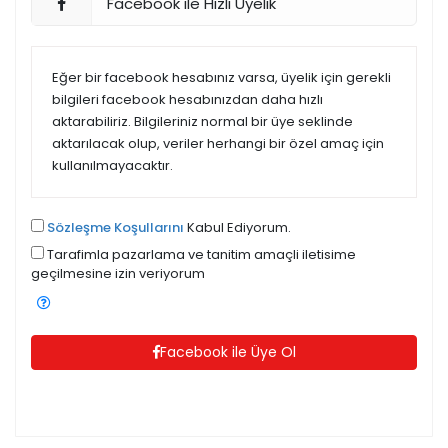
Facebook ile Hızlı Üyelik
Eğer bir facebook hesabınız varsa, üyelik için gerekli
bilgileri facebook hesabınızdan daha hızlı
aktarabiliriz. Bilgileriniz normal bir üye seklinde
aktarılacak olup, veriler herhangi bir özel amaç için
kullanılmayacaktır.
Sözleşme Koşullarını
Kabul Ediyorum.
Tarafimla pazarlama ve tanitim amaçli iletisime
geçilmesine izin veriyorum
Facebook ile Üye Ol