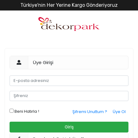
Türkiye'nin Her Yerine Kargo Gönderiyoruz
Üye Girişi
Beni Hatırla !
Şifremi Unuttum ?
Üye Ol