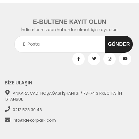
E-BÜLTENE KAYIT OLUN
İndirimlerimizden haberdar olmak için kayıt olun.
BİZE ULAŞIN
ANKARA CAD. HOŞAĞASI İŞHANI 31 / 73-74 SİRKECİ FATİH
İSTANBUL
0212 528 30 48
info@dekorpark.com