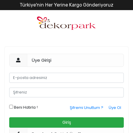
Türkiye'nin Her Yerine Kargo Gönderiyoruz
Üye Girişi
Beni Hatırla !
Şifremi Unuttum ?
Üye Ol