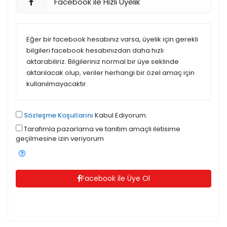
Facebook ile Hızlı Üyelik
Eğer bir facebook hesabınız varsa, üyelik için gerekli
bilgileri facebook hesabınızdan daha hızlı
aktarabiliriz. Bilgileriniz normal bir üye seklinde
aktarılacak olup, veriler herhangi bir özel amaç için
kullanılmayacaktır.
Sözleşme Koşullarını
Kabul Ediyorum.
Tarafimla pazarlama ve tanitim amaçli iletisime
geçilmesine izin veriyorum
Facebook ile Üye Ol