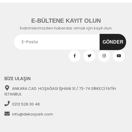
E-BÜLTENE KAYIT OLUN
İndirimlerimizden haberdar olmak için kayıt olun.
BİZE ULAŞIN
ANKARA CAD. HOŞAĞASI İŞHANI 31 / 73-74 SİRKECİ FATİH
İSTANBUL
0212 528 30 48
info@dekorpark.com