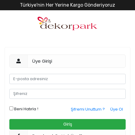
Türkiye'nin Her Yerine Kargo Gönderiyoruz
Üye Girişi
Beni Hatırla !
Şifremi Unuttum ?
Üye Ol