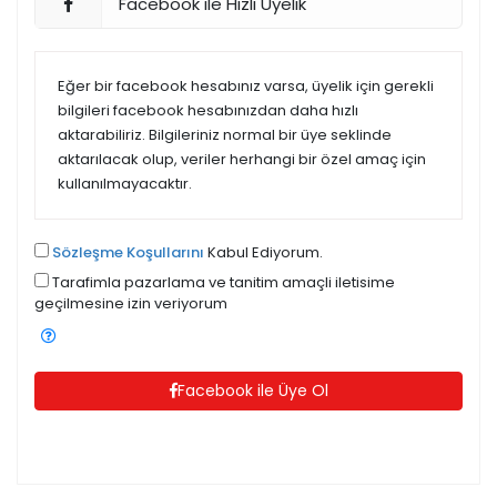
Facebook ile Hızlı Üyelik
Eğer bir facebook hesabınız varsa, üyelik için gerekli
bilgileri facebook hesabınızdan daha hızlı
aktarabiliriz. Bilgileriniz normal bir üye seklinde
aktarılacak olup, veriler herhangi bir özel amaç için
kullanılmayacaktır.
Sözleşme Koşullarını
Kabul Ediyorum.
Tarafimla pazarlama ve tanitim amaçli iletisime
geçilmesine izin veriyorum
Facebook ile Üye Ol