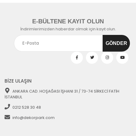
E-BÜLTENE KAYIT OLUN
İndirimlerimizden haberdar olmak için kayıt olun.
BİZE ULAŞIN
ANKARA CAD. HOŞAĞASI İŞHANI 31 / 73-74 SİRKECİ FATİH
İSTANBUL
0212 528 30 48
info@dekorpark.com