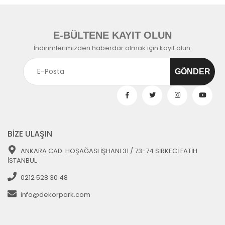
E-BÜLTENE KAYIT OLUN
İndirimlerimizden haberdar olmak için kayıt olun.
BİZE ULAŞIN
ANKARA CAD. HOŞAĞASI İŞHANI 31 / 73-74 SİRKECİ FATİH
İSTANBUL
0212 528 30 48
info@dekorpark.com