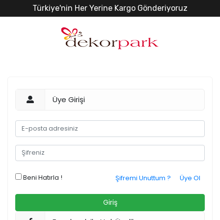
Türkiye'nin Her Yerine Kargo Gönderiyoruz
Üye Girişi
Beni Hatırla !
Şifremi Unuttum ?
Üye Ol