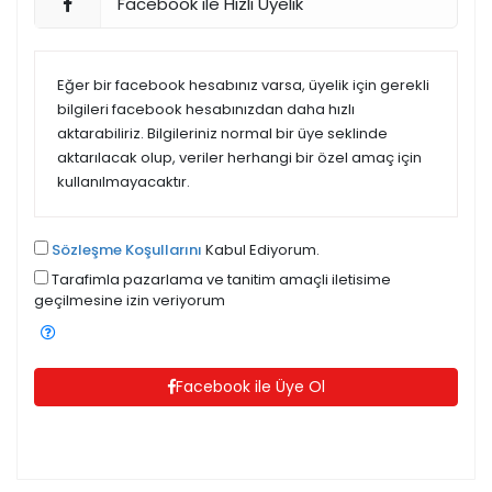
Facebook ile Hızlı Üyelik
Eğer bir facebook hesabınız varsa, üyelik için gerekli
bilgileri facebook hesabınızdan daha hızlı
aktarabiliriz. Bilgileriniz normal bir üye seklinde
aktarılacak olup, veriler herhangi bir özel amaç için
kullanılmayacaktır.
Sözleşme Koşullarını
Kabul Ediyorum.
Tarafimla pazarlama ve tanitim amaçli iletisime
geçilmesine izin veriyorum
Facebook ile Üye Ol