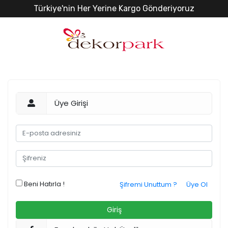
Türkiye'nin Her Yerine Kargo Gönderiyoruz
Üye Girişi
Beni Hatırla !
Şifremi Unuttum ?
Üye Ol