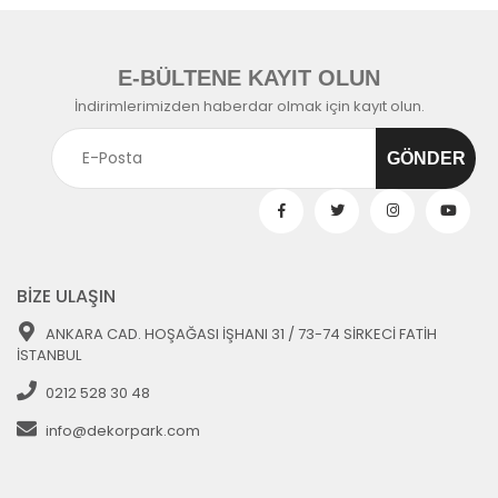
E-BÜLTENE KAYIT OLUN
İndirimlerimizden haberdar olmak için kayıt olun.
BİZE ULAŞIN
ANKARA CAD. HOŞAĞASI İŞHANI 31 / 73-74 SİRKECİ FATİH
İSTANBUL
0212 528 30 48
info@dekorpark.com