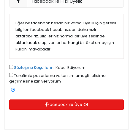
Facebook ile Hızlı Üyelik
Eğer bir facebook hesabınız varsa, üyelik için gerekli
bilgileri facebook hesabınızdan daha hızlı
aktarabiliriz. Bilgileriniz normal bir üye seklinde
aktarılacak olup, veriler herhangi bir özel amaç için
kullanılmayacaktır.
Sözleşme Koşullarını
Kabul Ediyorum.
Tarafimla pazarlama ve tanitim amaçli iletisime
geçilmesine izin veriyorum
Facebook ile Üye Ol