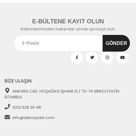
E-BÜLTENE KAYIT OLUN
İndirimlerimizden haberdar olmak için kayıt olun.
BİZE ULAŞIN
ANKARA CAD. HOŞAĞASI İŞHANI 31 / 73-74 SİRKECİ FATİH
İSTANBUL
0212 528 30 48
info@dekorpark.com