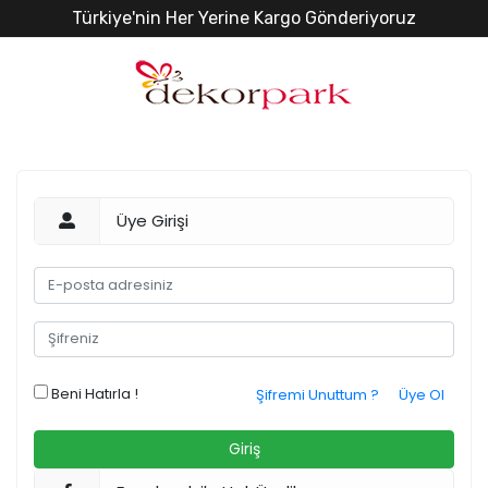
Türkiye'nin Her Yerine Kargo Gönderiyoruz
Üye Girişi
Beni Hatırla !
Şifremi Unuttum ?
Üye Ol