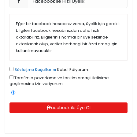
Facebook ile Hızlı Üyelik
Eğer bir facebook hesabınız varsa, üyelik için gerekli
bilgileri facebook hesabınızdan daha hızlı
aktarabiliriz. Bilgileriniz normal bir üye seklinde
aktarılacak olup, veriler herhangi bir özel amaç için
kullanılmayacaktır.
Sözleşme Koşullarını
Kabul Ediyorum.
Tarafimla pazarlama ve tanitim amaçli iletisime
geçilmesine izin veriyorum
Facebook ile Üye Ol