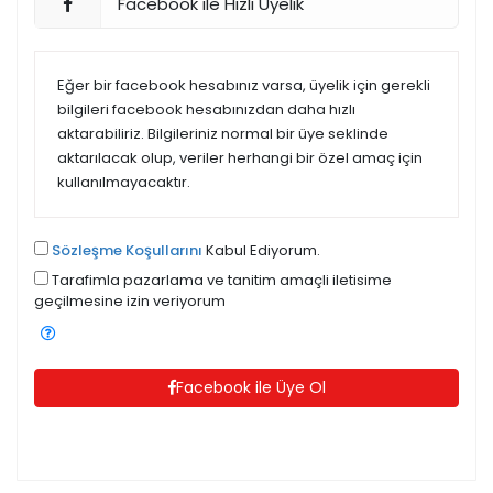
Facebook ile Hızlı Üyelik
Eğer bir facebook hesabınız varsa, üyelik için gerekli
bilgileri facebook hesabınızdan daha hızlı
aktarabiliriz. Bilgileriniz normal bir üye seklinde
aktarılacak olup, veriler herhangi bir özel amaç için
kullanılmayacaktır.
Sözleşme Koşullarını
Kabul Ediyorum.
Tarafimla pazarlama ve tanitim amaçli iletisime
geçilmesine izin veriyorum
Facebook ile Üye Ol