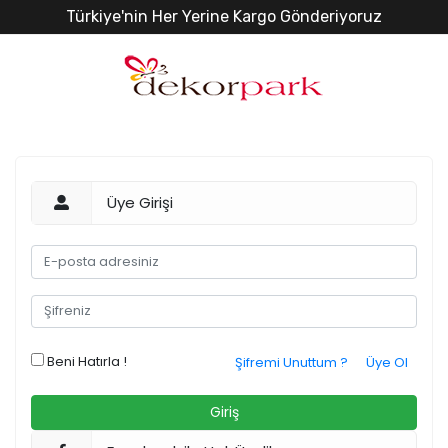
Türkiye'nin Her Yerine Kargo Gönderiyoruz
Üye Girişi
Beni Hatırla !
Şifremi Unuttum ?
Üye Ol