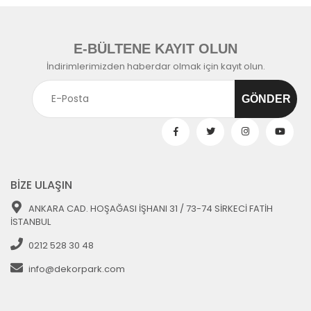
E-BÜLTENE KAYIT OLUN
İndirimlerimizden haberdar olmak için kayıt olun.
BİZE ULAŞIN
ANKARA CAD. HOŞAĞASI İŞHANI 31 / 73-74 SİRKECİ FATİH
İSTANBUL
0212 528 30 48
info@dekorpark.com